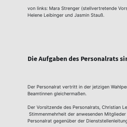
von links: Mara Strenger (stellvertretende Vors
Helene Leibinger und Jasmin Stauß.
Die Aufgaben des Personalrats sin
Der Personalrat vertritt in der jetzigen Wahl
Beamtinnen gleichermaßen.
Der Vorsitzende des Personalrats, Christian Leh
Stimmenmehrheit der anwesenden Mitglieder e
Personalrat gegenüber der Dienststellenleitung