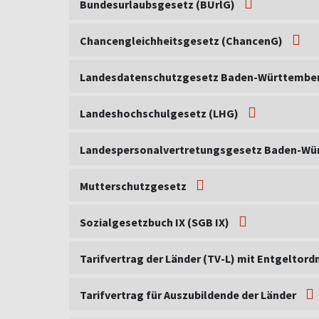
Bundesurlaubsgesetz (BUrlG)
Chancengleichheitsgesetz (ChancenG)
Landesdatenschutzgesetz Baden-Württembe
Landeshochschulgesetz (LHG)
Landespersonalvertretungsgesetz Baden-Wü
Mutterschutzgesetz
Sozialgesetzbuch IX (SGB IX)
Tarifvertrag der Länder (TV-L) mit Entgeltor
Tarifvertrag für Auszubildende der Länder