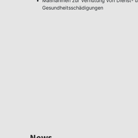
Maßnahmen zur Verhütung von Dienst- un
Gesundheitsschädigungen
News