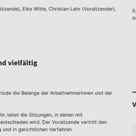
itzende), Elke Witte, Christian Lehr (Vorsitzender),
E
b
d vielfältig
periode die Belange der Arbeitnehmerinnen und der
V
r, leitet die Sitzungen, in denen mit
ntschieden wird. Der Vorsitzende vertritt den
 und in gerichtlichen Verfahren.