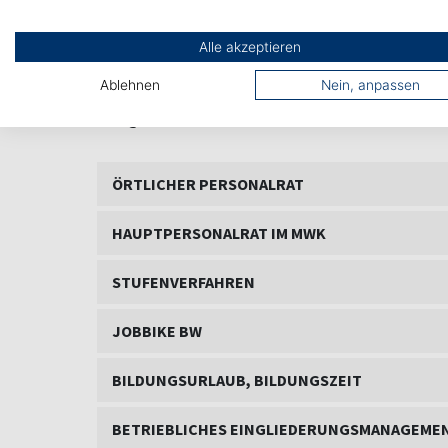
Alle akzeptieren
Ablehnen
Nein, anpassen
FAQ
ÖRTLICHER PERSONALRAT
HAUPTPERSONALRAT IM MWK
STUFENVERFAHREN
JOBBIKE BW
BILDUNGSURLAUB, BILDUNGSZEIT
BETRIEBLICHES EINGLIEDERUNGSMANAGEME