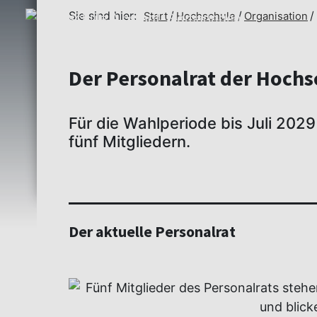
Sie sind hier:
Start
Hochschule
Organisation
Der Personalrat der Hochs
Für die Wahlperiode bis Juli 2029
fünf Mitgliedern.
Der aktuelle Personalrat