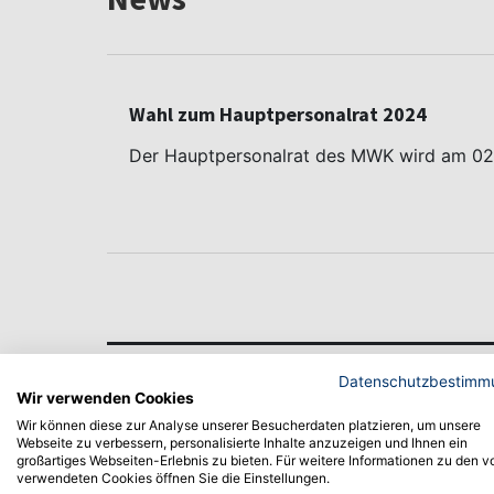
Wahl zum Hauptpersonalrat 2024
Der Hauptpersonalrat des MWK wird am 02
Noch Fragen?
Datenschutzbestimm
Wir verwenden Cookies
Wichtiges auf einen Blick
Wir können diese zur Analyse unserer Besucherdaten platzieren, um unsere
Webseite zu verbessern, personalisierte Inhalte anzuzeigen und Ihnen ein
großartiges Webseiten-Erlebnis zu bieten. Für weitere Informationen zu den v
verwendeten Cookies öffnen Sie die Einstellungen.