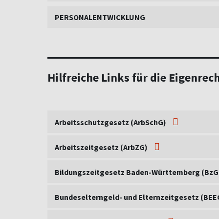
PERSONALENTWICKLUNG
Hilfreiche Links für die Eigenrec
Arbeitsschutzgesetz (ArbSchG)
Arbeitszeitgesetz (ArbZG)
Bildungszeitgesetz Baden-Württemberg (Bz
Bundeselterngeld- und Elternzeitgesetz (BE