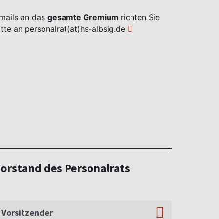
mails an das
gesamte Gremium
richten Sie
itte an
personalrat(at)hs-albsig.de
orstand des Personalrats
Vorsitzender