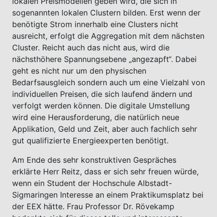
lokalen Preismodellen geben wird, die sich in
sogenannten lokalen Clustern bilden. Erst wenn der
benötigte Strom innerhalb eine Clusters nicht
ausreicht, erfolgt die Aggregation mit dem nächsten
Cluster. Reicht auch das nicht aus, wird die
nächsthöhere Spannungsebene „angezapft“. Dabei
geht es nicht nur um den physischen
Bedarfsausgleich sondern auch um eine Vielzahl von
individuellen Preisen, die sich laufend ändern und
verfolgt werden können. Die digitale Umstellung
wird eine Herausforderung, die natürlich neue
Applikation, Geld und Zeit, aber auch fachlich sehr
gut qualifizierte Energieexperten benötigt.
Am Ende des sehr konstruktiven Gespräches
erklärte Herr Reitz, dass er sich sehr freuen würde,
wenn ein Student der Hochschule Albstadt-
Sigmaringen Interesse an einem Praktikumsplatz bei
der EEX hätte. Frau Professor Dr. Rövekamp