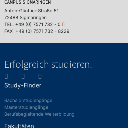
CAMPUS SIGMARINGEN
Anton-Günther-Straße 51
72488 Sigmaringen
TEL.
+49 (0) 7571 732 - 0
FAX +49 (0) 7571 732 - 8229
Erfolgreich studieren.
Study-Finder
Bachelorstudiengänge
Masterstudiengänge
Berufsbegleitende Weiterbildung
Fakultäten