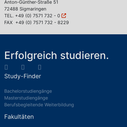
Anton-Günther-Straße 51
72488 Sigmaringen
TEL.
+49 (0) 7571 732 - 0
FAX +49 (0) 7571 732 - 8229
Erfolgreich studieren.
Study-Finder
Bachelorstudiengänge
Masterstudiengänge
Berufsbegleitende Weiterbildung
Fakultäten