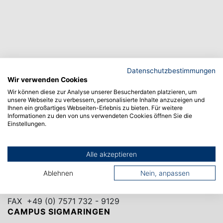
Datenschutzbestimmungen
Wir verwenden Cookies
Wir können diese zur Analyse unserer Besucherdaten platzieren, um
unsere Webseite zu verbessern, personalisierte Inhalte anzuzeigen und
Ihnen ein großartiges Webseiten-Erlebnis zu bieten. Für weitere
Informationen zu den von uns verwendeten Cookies öffnen Sie die
Einstellungen.
CAMPUS ALBSTADT
Alle akzeptieren
Poststraße 6
Ablehnen
Nein, anpassen
72458 Albstadt
TEL.
+49 (0) 7571 732 - 0
FAX +49 (0) 7571 732 - 9129
CAMPUS SIGMARINGEN