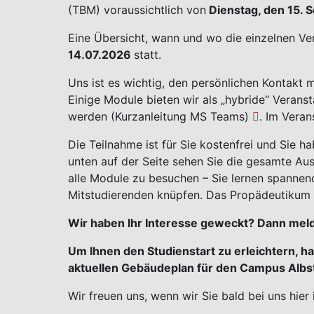
(TBM) voraussichtlich von
Dienstag, den 15. 
Eine Übersicht, wann und wo die einzelnen Ver
14.07.2026
statt.
Uns ist es wichtig, den persönlichen Kontakt 
Einige Module bieten wir als „hybride“ Verans
werden (
Kurzanleitung MS Teams)
. Im Vera
Die Teilnahme ist für Sie kostenfrei und Sie
unten auf der Seite sehen Sie die gesamte Aus
alle Module zu besuchen – Sie lernen spannen
Mitstudierenden knüpfen. Das Propädeutikum bi
Wir haben Ihr Interesse geweckt? Dann melde
Um Ihnen den Studienstart zu erleichtern, h
aktuellen Gebäudeplan für den Campus Albs
Wir freuen uns, wenn wir Sie bald bei uns hie