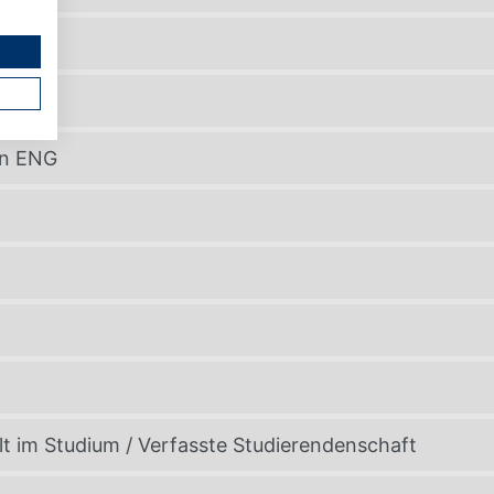
en ENG
alt im Studium / Verfasste Studierendenschaft