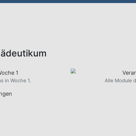
pädeutikum
s in Woche 1.
Alle Module 