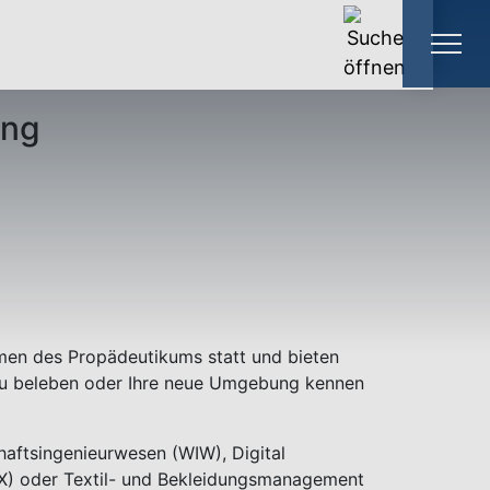
ing
hmen des Propädeutikums statt und bieten
) zu beleben oder Ihre neue Umgebung kennen
aftsingenieurwesen (WIW), Digital
EX) oder Textil- und Bekleidungsmanagement