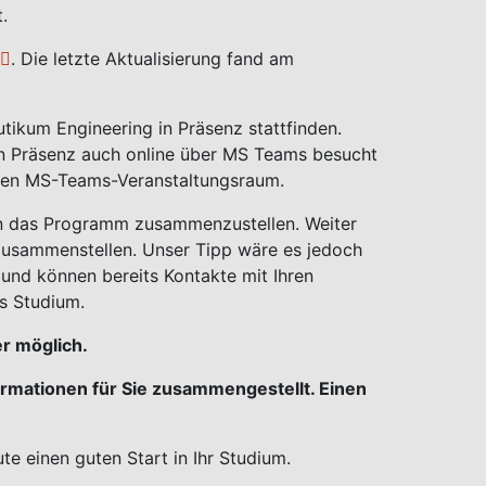
t.
. Die letzte Aktualisierung fand am
tikum Engineering in Präsenz stattfinden.
e in Präsenz auch online über MS Teams besucht
nden MS-Teams-Veranstaltungsraum.
sen das Programm zusammenzustellen. Weiter
h zusammenstellen. Unser Tipp wäre es jedoch
und können bereits Kontakte mit Ihren
es Studium.
er möglich.
ormationen für Sie zusammengestellt. Einen
te einen guten Start in Ihr Studium.