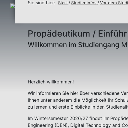
Sie sind hier:
Start
Studieninfos
Vor dem Stud
Propädeutikum / Einfüh
Willkommen im Studiengang M
Herzlich willkommen!
Wir informieren Sie hier über verschiedene V
Ihnen unter anderem die Möglichkeit Ihr Schu
zu lernen und erste Einblicke in den Studienall
Im Wintersemester 2026/27 findet Ihr Propäd
Engineering (DEN), Digital Technology and Co