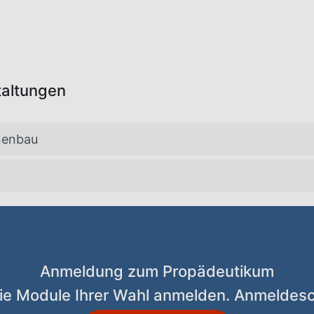
taltungen
nenbau
Anmeldung zum Propädeutikum
 die Module Ihrer Wahl anmelden. Anmeldesc