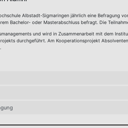
ochschule Albstadt-Sigmaringen jährlich eine Befragung v
rem Bachelor- oder Masterabschluss befragt. Die Teilnahme 
tätsmanagements und wird in Zusammenarbeit mit dem
Instit
projekts durchgeführt. Am Kooperationsprojekt Absolvent
.
agung