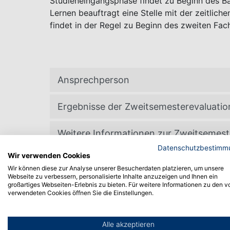
Studieneingangsphase findet zu Beginn des Ba
Lernen beauftragt eine Stelle mit der zeitlic
findet in der Regel zu Beginn des zweiten Fac
Ansprechperson
Ergebnisse der Zweitsemesterevaluatio
Weitere Informationen zur Zweitsemest
Datenschutzbestimm
Wir verwenden Cookies
Wir können diese zur Analyse unserer Besucherdaten platzieren, um unsere
Webseite zu verbessern, personalisierte Inhalte anzuzeigen und Ihnen ein
großartiges Webseiten-Erlebnis zu bieten. Für weitere Informationen zu den v
verwendeten Cookies öffnen Sie die Einstellungen.
Evaluation der Studiengänge dur
Alle akzeptieren