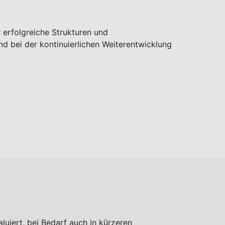
 erfolgreiche Strukturen und
d bei der kontinuierlichen Weiterentwicklung
uiert, bei Bedarf auch in kürzeren