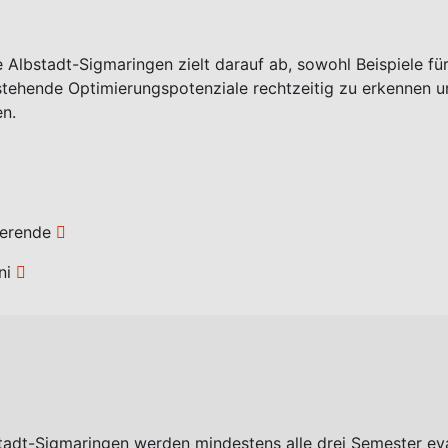
Albstadt-Sigmaringen zielt darauf ab, sowohl Beispiele für
tehende Optimierungspotenziale rechtzeitig zu erkennen un
en.
ierende
ni
tadt-Sigmaringen werden mindestens alle drei Semester eval