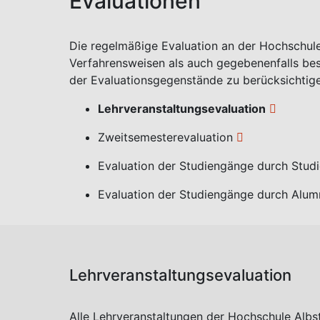
Evaluationen
Die regelmäßige Evaluation an der Hochschule 
Verfahrensweisen als auch gegebenenfalls bes
der Evaluationsgegenstände zu berücksichtig
Lehrveranstaltungsevaluation
Zweitsemesterevaluation
Evaluation der Studiengänge durch Stud
Evaluation der Studiengänge durch Alum
Lehrveranstaltungsevaluation
Alle Lehrveranstaltungen der Hochschule Albs