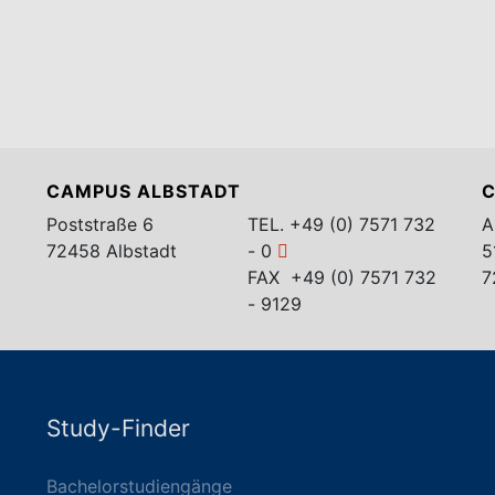
CAMPUS ALBSTADT
C
Poststraße 6
TEL.
+49 (0) 7571 732
A
72458 Albstadt
- 0
5
FAX +49 (0) 7571 732
7
- 9129
Study-Finder
Bachelorstudiengänge