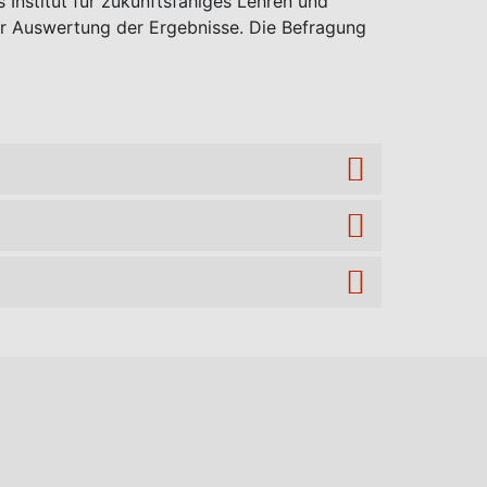
Institut für zukunftsfähiges Lehren und
der Auswertung der Ergebnisse. Die Befragung