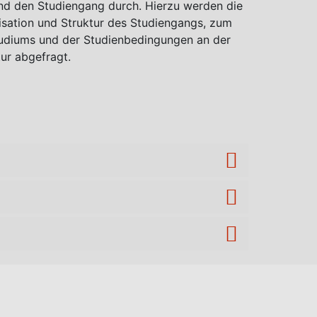
nd den Studiengang durch. Hierzu werden die
isation und Struktur des Studiengangs, zum
udiums und der Studienbedingungen an der
ur abgefragt.