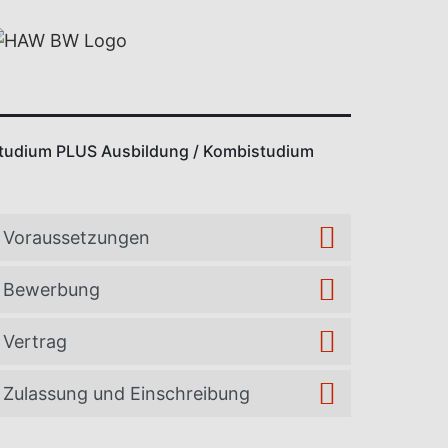
STUDIENMODELLE
Studium PLUS Ausbildung / Kombistudium
Teilnehmende Partnerunternehmen
Partner-IHK /-Berufsschulen
Ihre Ansprechpartner im Studiengang
Vorteile für Unternehmen