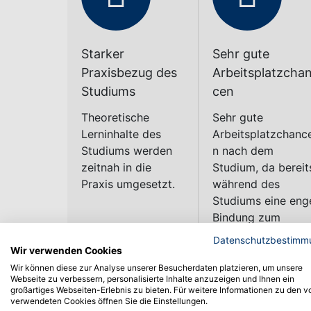
Der Ausbildungs-Zeitplan gilt für die IHK B
Die Zuordnung von Studiengängen und entspr
Studium PLUS Ausbildung / Kom
Studierende
Doppelabschluss in nur 4½ Jahr
Das Studium PLUS Ausbildung / Kombistudium bi
Datenschutzbestimm
erhöht Ihre Jobchancen nach dem Abschluss. 
Wir verwenden Cookies
mit dem Studium PLUS Ausbildung / Kombistu
Wir können diese zur Analyse unserer Besucherdaten platzieren, um unsere
Webseite zu verbessern, personalisierte Inhalte anzuzeigen und Ihnen ein
großartiges Webseiten-Erlebnis zu bieten. Für weitere Informationen zu den v
verwendeten Cookies öffnen Sie die Einstellungen.