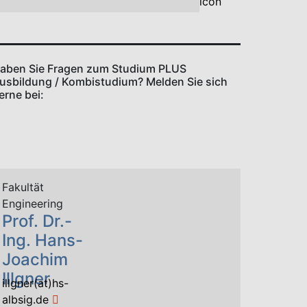
Zulassung und Einschreibung
ier können Sie sich den Flyer zum Studium
LUS Ausbildung / Kombistudium
erunterladen
Hochschule Allgemein
Studierende Flyer Studium
PLUS Ausbildung /
Kombistudium