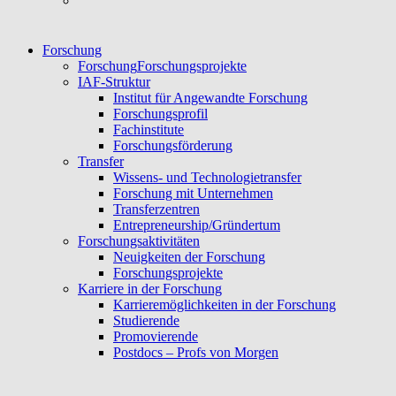
Forschung
Forschung
Forschungsprojekte
IAF-Struktur
Institut für Angewandte Forschung
Forschungsprofil
Fachinstitute
Forschungsförderung
Transfer
Wissens- und Technologietransfer
Forschung mit Unternehmen
Transferzentren
Entrepreneurship/Gründertum
Forschungsaktivitäten
Neuigkeiten der Forschung
Forschungsprojekte
Karriere in der Forschung
Karrieremöglichkeiten in der Forschung
Studierende
Promovierende
Postdocs – Profs von Morgen