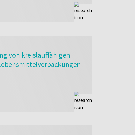
ng von kreislauffähigen
 Lebensmittelverpackungen