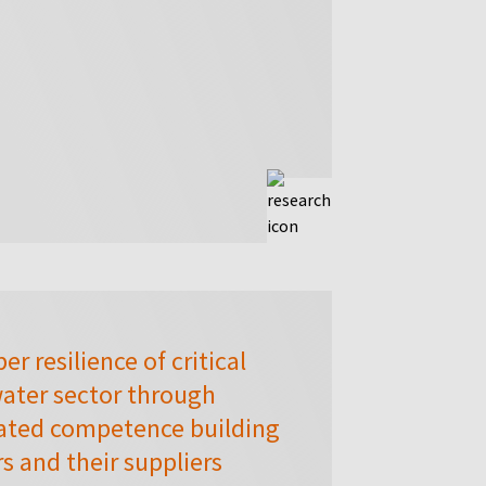
r resilience of critical
water sector through
eated competence building
s and their suppliers