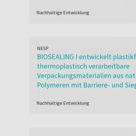
Nachhaltige Entwicklung
NESP
BIOSEALING I entwickelt plastikf
thermoplastisch verarbeitbare
Verpackungsmaterialien aus nat
Polymeren mit Barriere- und Sie
für nachhaltige Lebensmittelv
Nachhaltige Entwicklung