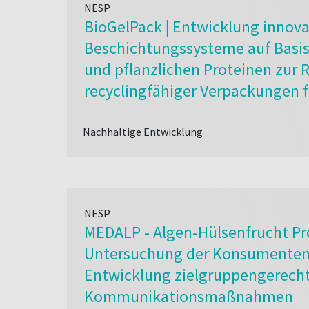
NESP
BioGelPack | Entwicklung innova
Beschichtungssysteme auf Basis
und pflanzlichen Proteinen zur R
recyclingfähiger Verpackungen f
und Non-Food-Anwendungen
Nachhaltige Entwicklung
NESP
MEDALP - Algen-Hülsenfrucht Pr
Untersuchung der Konsumenten
Entwicklung zielgruppengerech
Kommunikationsmaßnahmen