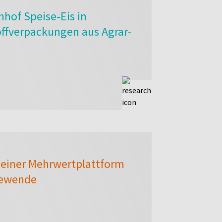
hof Speise-Eis in
offverpackungen aus Agrar-
einer Mehrwertplattform
giewende