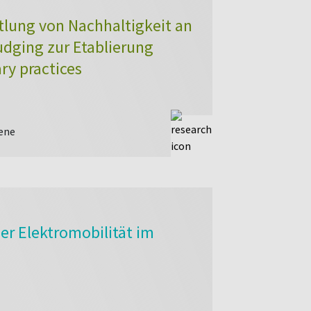
tlung von Nachhaltigkeit an
udging zur Etablierung
ry practices
ene
er Elektromobilität im