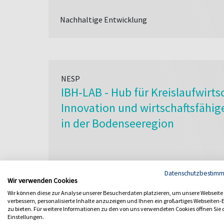
Nachhaltige Entwicklung
NESP
IBH-LAB - Hub für Kreislaufwirtsc
Innovation und wirtschaftsfähig
in der Bodenseeregion
Nachhaltige Entwicklung
Datenschutzbestim
Wir verwenden Cookies
Wir können diese zur Analyse unserer Besucherdaten platzieren, um unsere Webseite
verbessern, personalisierte Inhalte anzuzeigen und Ihnen ein großartiges Webseiten-E
zu bieten. Für weitere Informationen zu den von uns verwendeten Cookies öffnen Sie 
Einstellungen.