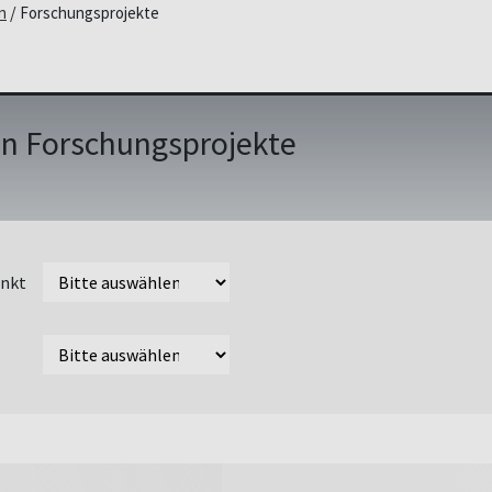
n
Forschungsprojekte
en Forschungsprojekte
nkt