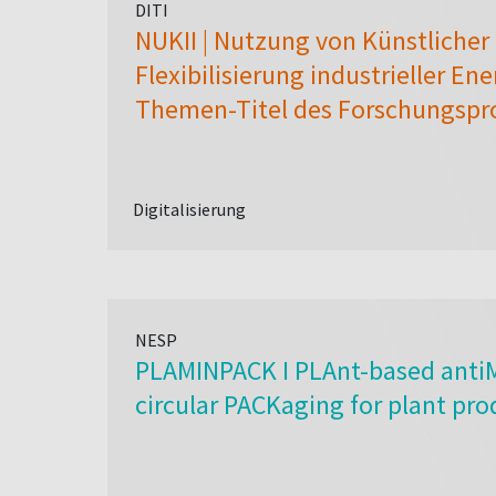
DITI
NUKII | Nutzung von Künstlicher 
Flexibilisierung industrieller En
Themen-Titel des Forschungspr
Digitalisierung
NESP
PLAMINPACK I PLAnt-based antiM
circular PACKaging for plant pro