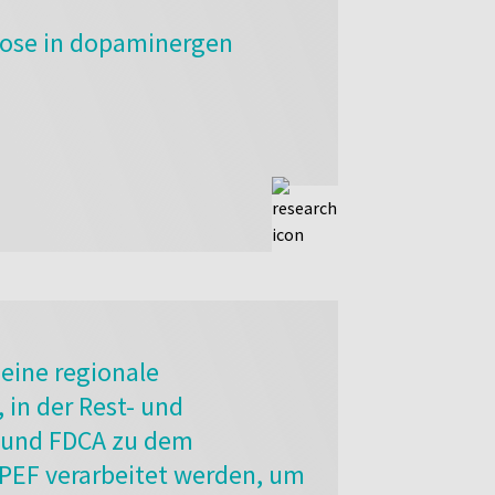
tose in dopaminergen
 eine regionale
in der Rest- und
F und FDCA zu dem
 PEF verarbeitet werden, um