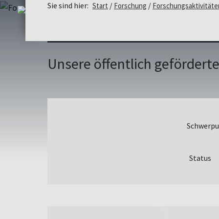
Sie sind hier:
Start
Forschung
Forschungsaktivitäte
Unsere öffentlich gefördert
Schwerpu
Status