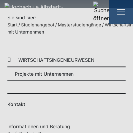
Sie sind hier:
Start
Studienangebot
Masterstudiengänge
Wirtschaftsi
mit Unternehmen
WIRTSCHAFTSINGENIEURWESEN
Projekte mit Unternehmen
Kontakt
Informationen und Beratung