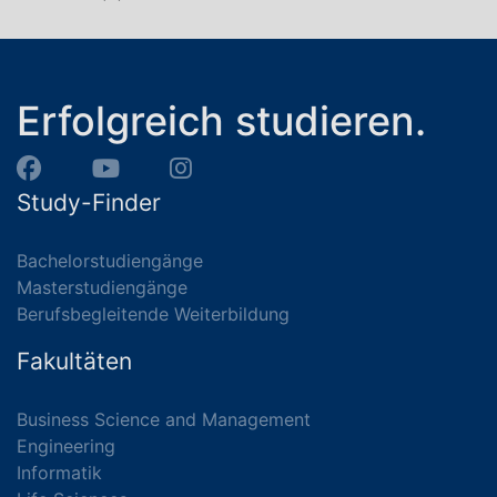
Erfolgreich studieren.
Study-Finder
Bachelorstudiengänge
Masterstudiengänge
Berufsbegleitende Weiterbildung
Fakultäten
Business Science and Management
Engineering
Informatik