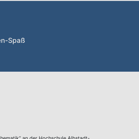
sen-Spaß
thematik“ an der Hochschule Albstadt-