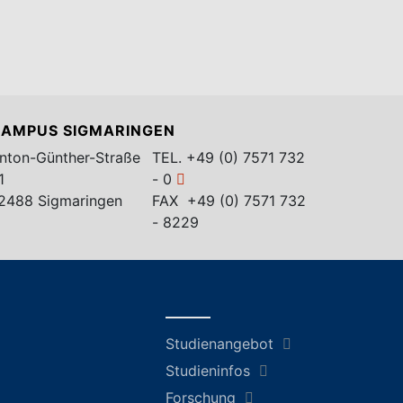
AMPUS SIGMARINGEN
nton-Günther-Straße
TEL.
+49 (0) 7571 732
1
- 0
2488 Sigmaringen
FAX +49 (0) 7571 732
- 8229
Studienangebot
Studieninfos
Forschung