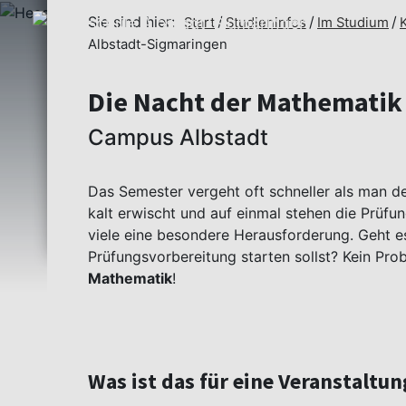
Sie sind hier:
Start
Studieninfos
Im Studium
Albstadt-Sigmaringen
Die Nacht der Mathematik
Campus Albstadt
Das Semester vergeht oft schneller als man de
kalt erwischt und auf einmal stehen die Prüfun
viele eine besondere Herausforderung. Geht es
Prüfungsvorbereitung starten sollst? Kein Prob
Mathematik
!
Was ist das für eine Veranstaltun