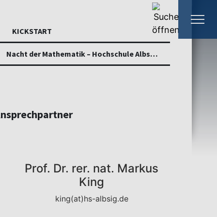
KICKSTART
Nacht der Mathematik – Hochschule Albstadt-Sigmaringen
nsprechpartner
Prof. Dr. rer. nat. Markus
King
king(at)hs-albsig.de