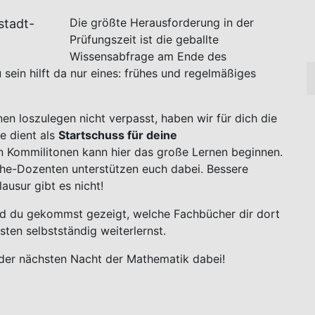
Die größte Herausforderung in der
Prüfungszeit ist die geballte
Wissensabfrage am Ende des
 sein hilft da nur eines: frühes und regelmäßiges
en loszulegen nicht verpasst, haben wir für dich die
e dient als
Startschuss für deine
n Kommilitonen kann hier das große Lernen beginnen.
the-Dozenten unterstützen euch dabei. Bessere
ausur gibt es nicht!
 und du gekommst gezeigt, welche Fachbücher dir dort
ten selbstständig weiterlernst.
 der nächsten Nacht der Mathematik dabei!