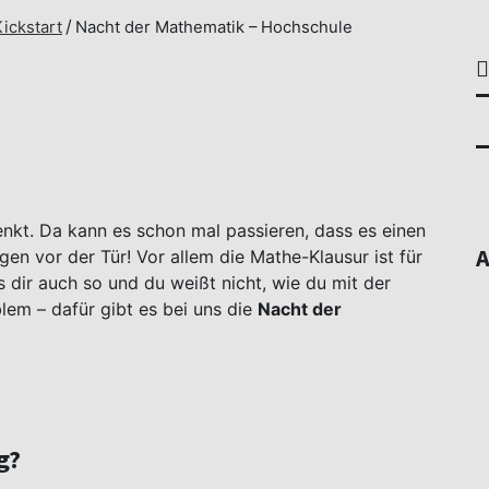
Kickstart
Nacht der Mathematik – Hochschule
nkt. Da kann es schon mal passieren, dass es einen
A
gen vor der Tür! Vor allem die Mathe-Klausur ist für
 dir auch so und du weißt nicht, wie du mit der
lem – dafür gibt es bei uns die
Nacht der
g?