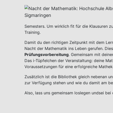
Semesters. Um wirklich fit für die Klausuren zu
Training.
Damit du den richtigen Zeitpunkt mit dem Lern
Nacht der Mathematik ins Leben gerufen. Dies
Prüfungsvorbereitung
. Gemeinsam mit deine
Das i-Tüpfelchen der Veranstaltung: deine Ma
Voraussetzungen für eine erfolgreiche Mathekl
Zusätzlich ist die Bibliothek gleich nebenan
zur Verfügung stehen und wie du damit am bes
Also, lass uns gemeinsam loslegen und
sei bei