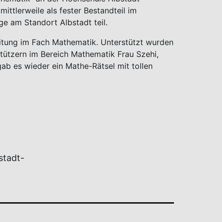
ittlerweile als fester Bestandteil im
e am Standort Albstadt teil.
itung im Fach Mathematik. Unterstützt wurden
tützern im Bereich Mathematik Frau Szehi,
ab es wieder ein Mathe-Rätsel mit tollen