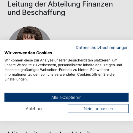
Leitung der Abteilung Finanzen
und Beschaffung
Datenschutzbestimmungen
Wir verwenden Cookies
Wir können diese zur Analyse unserer Besucherdaten platzieren, um
unsere Webseite zu verbessern, personalisierte Inhalte anzuzeigen und
Ihnen ein großartiges Webseiten-Erlebnis zu bieten. Für weitere
Verwaltung
Informationen zu den von uns verwendeten Cookies öffnen Sie die
Einstellungen.
Daniela Frick
frick(at)hs-albsig.de
Alle akzeptieren
Ablehnen
Nein, anpassen