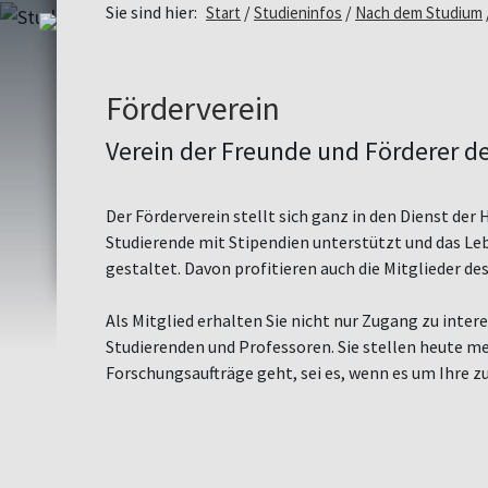
Sie sind hier:
Start
Studieninfos
Nach dem Studium
Förderverein
Verein der Freunde und Förderer d
Der Förderverein stellt sich ganz in den Dienst der
Studierende mit Stipendien unterstützt und das L
gestaltet. Davon profitieren auch die Mitglieder des
Als Mitglied erhalten Sie nicht nur Zugang zu int
Studierenden und Professoren. Sie stellen heute me
Forschungsaufträge geht, sei es, wenn es um Ihre z