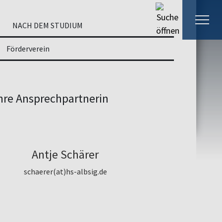
NACH DEM STUDIUM
Förderverein
hre Ansprechpartnerin
Antje Schärer
schaerer(at)hs-albsig.de