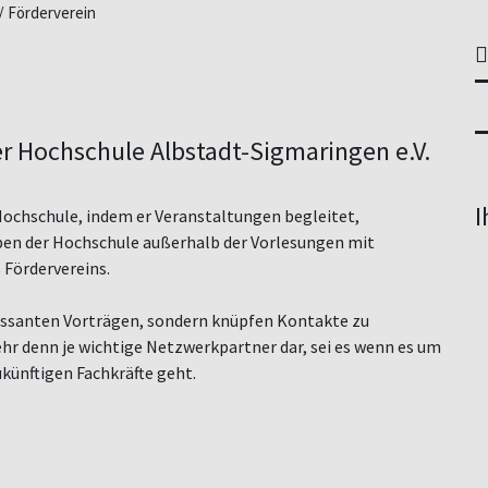
Förderverein
er Hochschule Albstadt-Sigmaringen e.V.
I
 Hochschule, indem er Veranstaltungen begleitet,
eben der Hochschule außerhalb der Vorlesungen mit
 Fördervereins.
eressanten Vorträgen, sondern knüpfen Kontakte zu
hr denn je wichtige Netzwerkpartner dar, sei es wenn es um
ukünftigen Fachkräfte geht.