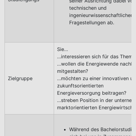
seiner Ausrichtung dabei von
technischen und
ingenieurwissenschaftlichen
Fragestellungen ab.
Sie…
…interessieren sich für das Them
…wollen die Energiewende nachha
mitgestalten?
Zielgruppe
…möchten zu einer innovativen u
zukunftsorientierten
Energieversorgung beitragen?
…streben Position in der unterne
marktorientierten Energiewirtscha
Während des Bachelorstudi