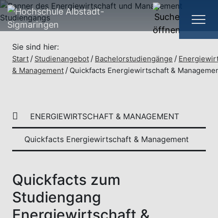
Sie sind hier:
Start
Studienangebot
Bachelorstudiengänge
Energiewir
& Management
Quickfacts Energiewirtschaft & Manageme
ENERGIEWIRTSCHAFT & MANAGEMENT
Quickfacts Energiewirtschaft & Management
Quickfacts zum
Studiengang
Energiewirtschaft &