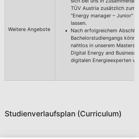
sich bei uns in Zusammenarb
TÜV Austria zusätzlich zum
“Energy manager – Junior” ze
lassen.
Weitere Angebote
Nach erfolgreichem Abschlu
Bachelorstudiengangs können
nahtlos in unserem Masterst
Digital Energy and Business
digitalen Energieexperten we
Studienverlaufsplan (Curriculum)