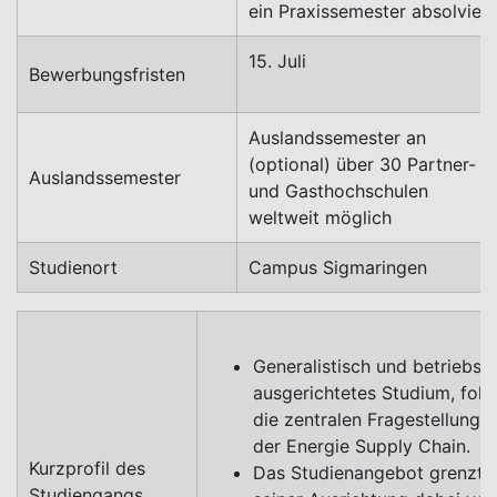
ein Praxissemester absolvier
15. Juli
Bewerbungsfristen
Auslandssemester an
(optional) über 30 Partner-
Auslandssemester
und Gasthochschulen
weltweit möglich
Studienort
Campus Sigmaringen
Generalistisch und betriebswi
ausgerichtetes Studium, foku
die zentralen Fragestellunge
der Energie Supply Chain.
Kurzprofil des
Das Studienangebot grenzt s
Studiengangs