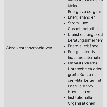
mittelständischen od
kleinen
Energieversorgern
Energiehändler
Strom- und
Gasnetzbetreiber
Dienstleistungs- oder
Beratungsunternehm
Energieverbände
Absolventenperspektiven
Energieintensiven
Industrieunternehm
Mittelständische
Unternehmen oder
große Konzerne
die Mitarbeiter mit
Energie-Know-
How suchen
Institutionelle
Organisationen