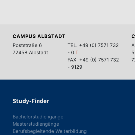
CAMPUS ALBSTADT
C
Poststraße 6
TEL.
+49 (0) 7571 732
A
72458 Albstadt
- 0
5
FAX +49 (0) 7571 732
7
- 9129
Study-Finder
Bachelorstudiengänge
Masterstudiengänge
Berufsbegleitende Weiterbildung