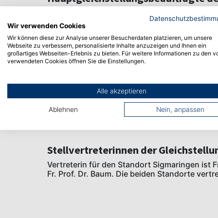
Datenschutzbestimm
Wir verwenden Cookies
Wir können diese zur Analyse unserer Besucherdaten platzieren, um unsere
Webseite zu verbessern, personalisierte Inhalte anzuzeigen und Ihnen ein
Prof. Dr. Christa Schröder
großartiges Webseiten-Erlebnis zu bieten. Für weitere Informationen zu den v
verwendeten Cookies öffnen Sie die Einstellungen.
schroeder(at)hs-albsig.de
Alle akzeptieren
Ablehnen
Nein, anpassen
Stellvertreterinnen der Gleichstell
Vertreterin für den Standort Sigmaringen ist Fr
Fr. Prof. Dr. Baum. Die beiden Standorte vertr