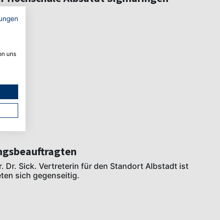
ungen
on uns
ungsbeauftragten
. Dr. Sick. Vertreterin für den Standort Albstadt ist
eten sich gegenseitig.