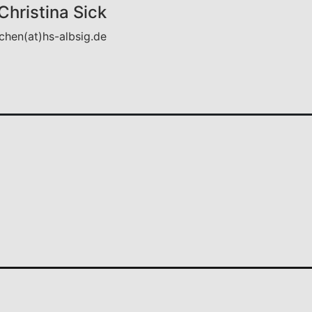
 Christina Sick
hen(at)hs-albsig.de