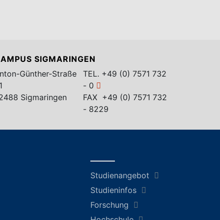
AMPUS SIGMARINGEN
nton-Günther-Straße
TEL.
+49 (0) 7571 732
1
- 0
2488 Sigmaringen
FAX +49 (0) 7571 732
- 8229
Studienangebot
Studieninfos
Forschung
Hochschule