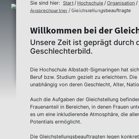
Sie sind hier:
Start
Hochschule
Organisation
Ansprechpartner
Gleichstellungsbeauftragte
Willkommen bei der Gleich
Unsere Zeit ist geprägt durch
Geschlechterbild.
Die Hochschule Albstadt-Sigmaringen hat sich 
Beruf bzw. Studium gezielt zu erleichtern. Di
unabhängig von deren Geschlecht, Alter, Natio
Auch die Aufgaben der Gleichstellung befinde
Frauenanteil in Bereichen, in denen Frauen unt
es um eine inkludierende Atmosphäre, die alle
Potentials ermöglicht.
Die Gleichstellungsbeauftragten legen konkre