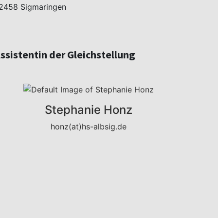
2458 Sigmaringen
ssistentin der Gleichstellung
Stephanie Honz
honz(at)hs-albsig.de