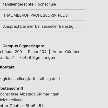
familiengerechte Hochschule
TRAUMBERUF PROFESSORIN PLUS
Ansprechpartner bei sexueller Belästigung
Campus Sigmaringen:
ebäude 200 | Raum 204 | Anton-Günther-
traße 51 72458 Sigmaringen
ontakt:
gleichstellung(at)hs-albsig.de
ostanschrift:
ochschule Albstadt-Sigmaringen
leichstellung
nton-Günther-Straße 51