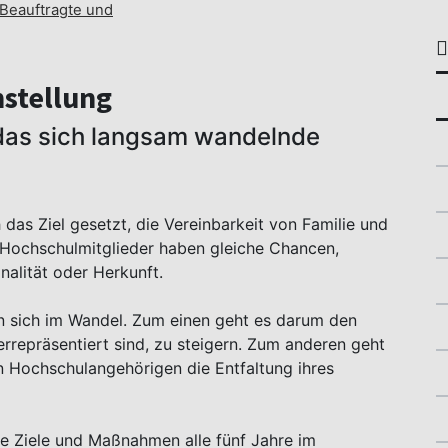
Beauftragte und
stellung
 das sich langsam wandelnde
das Ziel gesetzt, die Vereinbarkeit von Familie und
e Hochschulmitglieder haben gleiche Chancen,
nalität oder Herkunft.
n sich im Wandel. Zum einen geht es darum den
errepräsentiert sind, zu steigern. Zum anderen geht
n Hochschulangehörigen die Entfaltung ihres
te Ziele und Maßnahmen alle fünf Jahre im