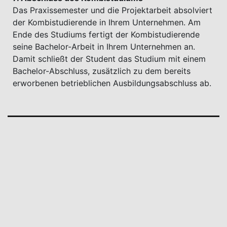
Das Praxissemester und die Projektarbeit absolviert
der Kombistudierende in Ihrem Unternehmen. Am
Ende des Studiums fertigt der Kombistudierende
seine Bachelor-Arbeit in Ihrem Unternehmen an.
Damit schließt der Student das Studium mit einem
Bachelor-Abschluss, zusätzlich zu dem bereits
erworbenen betrieblichen Ausbildungsabschluss ab.