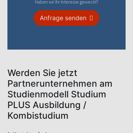
Haben wir Ihr Interesse geweckt?
Anfrage senden
Werden Sie jetzt
Partnerunternehmen am
Studienmodell Studium
PLUS Ausbildung /
Kombistudium