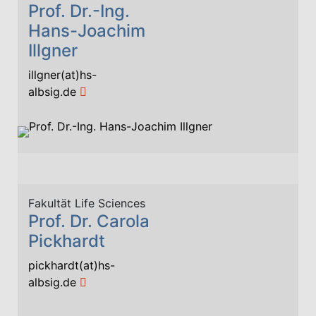
Prof. Dr.-Ing.
Hans-Joachim
Illgner
illgner(at)hs-
albsig.de
Fakultät Life Sciences
Prof. Dr. Carola
Pickhardt
pickhardt(at)hs-
albsig.de