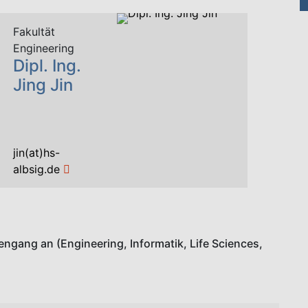
Fakultät
Engineering
Dipl. Ing.
Jing Jin
jin(at)hs-
albsig.de
gang an (Engineering, Informatik, Life Sciences,