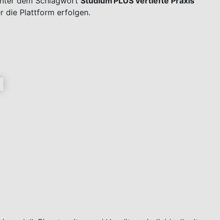
 unter dem Schlagwort
Studium PLUS vertiefte Praxis
 die Plattform erfolgen.