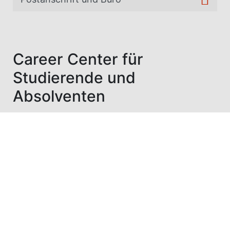
Career Center für
Studierende und
Absolventen
Wir unterstützen Sie auf dem Weg
ins Praxissemeter, zur Abschlussarbeit und beim
Berufseinstieg.
Stellenportal Careers &
More