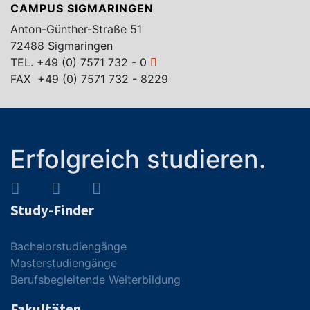
CAMPUS SIGMARINGEN
Anton-Günther-Straße 51
72488 Sigmaringen
TEL.
+49 (0) 7571 732 - 0
FAX +49 (0) 7571 732 - 8229
Erfolgreich studieren.
Study-Finder
Bachelorstudiengänge
Masterstudiengänge
Berufsbegleitende Weiterbildung
Fakultäten