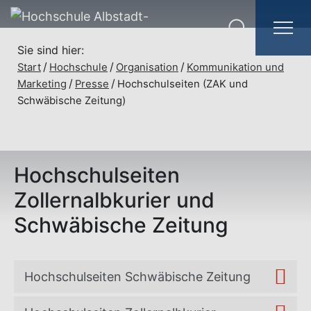
Sie sind hier:
Start
Hochschule
Organisation
Kommunikation und
Marketing
Presse
Hochschulseiten (ZAK und
Schwäbische Zeitung)
Hochschulseiten
Zollernalbkurier und
Schwäbische Zeitung
Hochschulseiten Schwäbische Zeitung