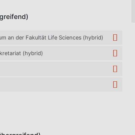
greifend)
m an der Fakultät Life Sciences (hybrid)
retariat (hybrid)