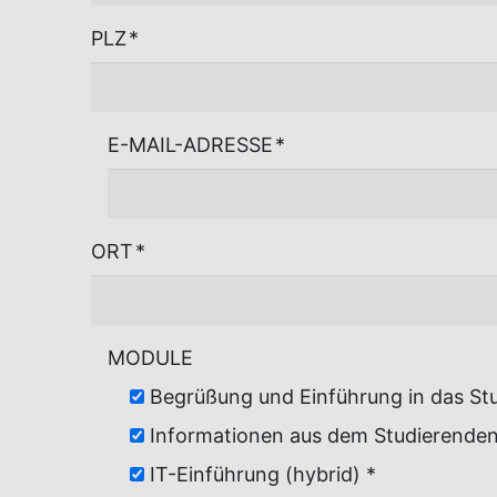
PLZ
*
E-MAIL-ADRESSE
*
ORT
*
MODULE
Informationen aus dem Studierendens
IT-Einführung (hybrid) *