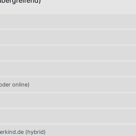
bergreifend)
oder online)
erkind.de (hybrid)