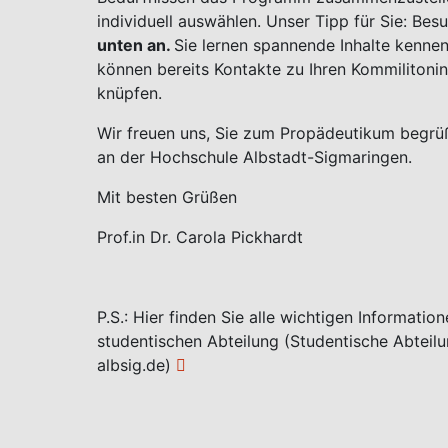
individuell auswählen. Unser Tipp für Sie: Bes
unten an.
Sie lernen spannende Inhalte kennen
können bereits Kontakte zu Ihren Kommiliton
knüpfen.
Wir freuen uns, Sie zum Propädeutikum begrü
an der Hochschule Albstadt-Sigmaringen.
Mit besten Grüßen
Prof.in Dr. Carola Pickhardt
P.S.: Hier finden Sie alle wichtigen Informat
studentischen Abteilung (Studentische Abteil
albsig.de)