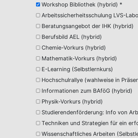
Workshop Bibliothek (hybrid) *
Arbeitssicherheitsschulung LVS-Labo
Beratungsangebot der IHK (hybrid)
Berufsbild AEL (hybrid)
Chemie-Vorkurs (hybrid)
Mathematik-Vorkurs (hybrid)
E-Learning (Selbstlernkurs)
Hochschulrallye (wahlweise in Präsen
Informationen zum BAföG (hybrid)
Physik-Vorkurs (hybrid)
Studierendenförderung: Info von Arb
Techniken und Strategien für ein erf
Wissenschaftliches Arbeiten (Selbstl