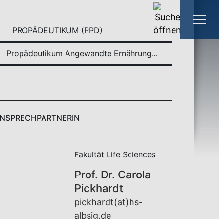
PROPÄDEUTIKUM (PPD)
Propädeutikum Angewandte Ernährungs- und Lebensmittelwissenschaften
NSPRECHPARTNERIN
Fakultät Life Sciences
Prof. Dr. Carola
Pickhardt
pickhardt(at)hs-
albsig.de