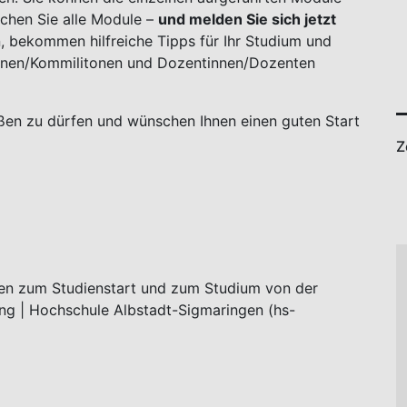
uchen Sie alle Module –
und melden Sie sich jetzt
, bekommen hilfreiche Tipps für Ihr Studium und
innen/Kommilitonen und Dozentinnen/Dozenten
ßen zu dürfen und wünschen Ihnen einen guten Start
Z
ionen zum Studienstart und zum Studium von der
ung | Hochschule Albstadt-Sigmaringen (hs-