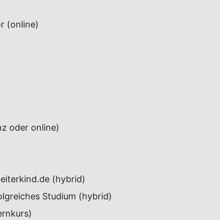
r (online)
z oder online)
eiterkind.de (hybrid)
olgreiches Studium (hybrid)
ernkurs)