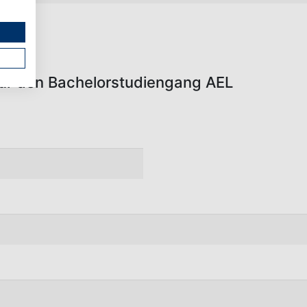
ür den Bachelorstudiengang AEL