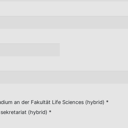
Begrüßung und Einführung in das Studium an der Fakultät Life Sciences (hybrid) *
ekretariat (hybrid) *