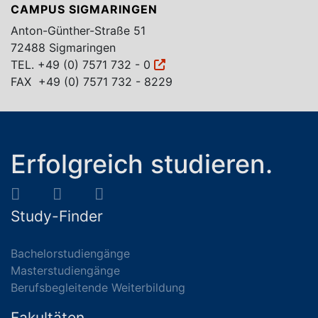
CAMPUS SIGMARINGEN
Anton-Günther-Straße 51
72488 Sigmaringen
TEL.
+49 (0) 7571 732 - 0
FAX +49 (0) 7571 732 - 8229
Erfolgreich studieren.
Study-Finder
Bachelorstudiengänge
Masterstudiengänge
Berufsbegleitende Weiterbildung
Fakultäten