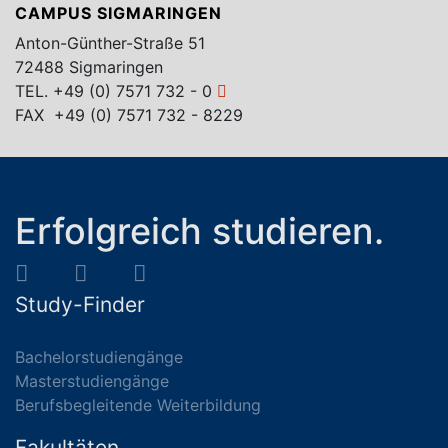
CAMPUS SIGMARINGEN
Anton-Günther-Straße 51
72488 Sigmaringen
TEL.
+49 (0) 7571 732 - 0
FAX +49 (0) 7571 732 - 8229
Erfolgreich studieren.
Study-Finder
Bachelorstudiengänge
Masterstudiengänge
Berufsbegleitende Weiterbildung
Fakultäten