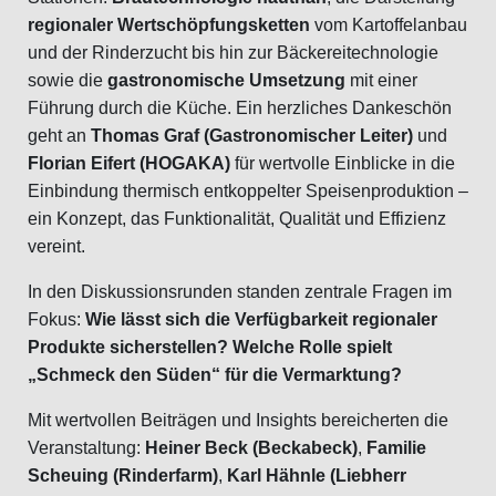
regionaler Wertschöpfungsketten
vom Kartoffelanbau
und der Rinderzucht bis hin zur Bäckereitechnologie
sowie die
gastronomische Umsetzung
mit einer
Führung durch die Küche. Ein herzliches Dankeschön
geht an
Thomas Graf (Gastronomischer Leiter)
und
Florian Eifert (HOGAKA)
für wertvolle Einblicke in die
Einbindung thermisch entkoppelter Speisenproduktion –
ein Konzept, das Funktionalität, Qualität und Effizienz
vereint.
In den Diskussionsrunden standen zentrale Fragen im
Fokus:
Wie lässt sich die Verfügbarkeit regionaler
Produkte sicherstellen? Welche Rolle spielt
„Schmeck den Süden“ für die Vermarktung?
Mit wertvollen Beiträgen und Insights bereicherten die
Veranstaltung:
Heiner Beck (Beckabeck)
,
Familie
Scheuing (Rinderfarm)
,
Karl Hähnle (Liebherr