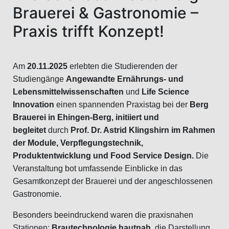
Brauerei & Gastronomie –
Praxis trifft Konzept!
Am
20.11.2025
erlebten die Studierenden der
Studiengänge
Angewandte Ernährungs- und
Lebensmittelwissenschaften
und
Life Science
Innovation
einen spannenden Praxistag bei der
Berg
Brauerei in Ehingen-Berg, initiiert und
begleitet
durch
Prof. Dr. Astrid Klingshirn im Rahmen
der Module, Verpflegungstechnik,
Produktentwicklung und Food Service Design.
Die
Veranstaltung bot umfassende Einblicke in das
Gesamtkonzept der Brauerei und der angeschlossenen
Gastronomie.
Besonders beeindruckend waren die praxisnahen
Stationen:
Brautechnologie hautnah
, die Darstellung