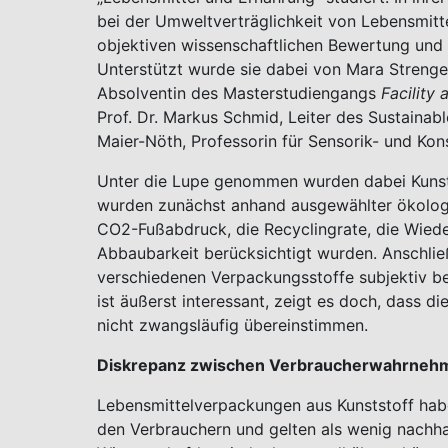
bei der Umweltverträglichkeit von Lebensmitt
objektiven wissenschaftlichen Bewertung und
Unterstützt wurde sie dabei von Mara Strenge
Absolventin des Masterstudiengangs
Facility
Prof. Dr. Markus Schmid, Leiter des
Sustainabl
Maier-Nöth, Professorin für Sensorik- und Ko
Unter die Lupe genommen wurden dabei Kunstst
wurden zunächst anhand ausgewählter ökologis
CO2-Fußabdruck, die Recyclingrate, die Wied
Abbaubarkeit berücksichtigt wurden. Anschlie
verschiedenen Verpackungsstoffe subjektiv be
ist äußerst interessant, zeigt es doch, dass
nicht zwangsläufig übereinstimmen.
Diskrepanz zwischen Verbraucherwahrnehmun
Lebensmittelverpackungen aus Kunststoff habe
den Verbrauchern und gelten als wenig nachhalt