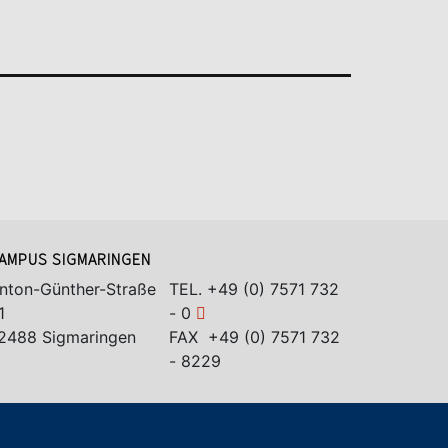
AMPUS SIGMARINGEN
nton-Günther-Straße
TEL.
+49 (0) 7571 732
1
- 0
2488 Sigmaringen
FAX +49 (0) 7571 732
- 8229