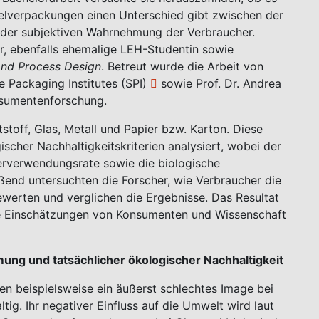
elverpackungen einen Unterschied gibt zwischen der
 der subjektiven Wahrnehmung der Verbraucher.
r, ebenfalls ehemalige LEH-Studentin sowie
 and Process Design
. Betreut wurde die Arbeit von
e Packaging Institutes (SPI)
sowie Prof. Dr. Andrea
nsumentenforschung.
off, Glas, Metall und Papier bzw. Karton. Diese
cher Nachhaltigkeitskriterien analysiert, wobei der
erverwendungsrate sowie die biologische
ßend untersuchten die Forscher, wie Verbraucher die
werten und verglichen die Ergebnisse. Das Resultat
 die Einschätzungen von Konsumenten und Wissenschaft
g und tatsächlicher ökologischer Nachhaltigkeit
n beispielsweise ein äußerst schlechtes Image bei
ig. Ihr negativer Einfluss auf die Umwelt wird laut