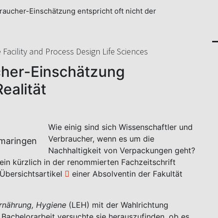
raucher-Einschätzung entspricht oft nicht der
Facility and Process Design Life Sciences
cher-Einschätzung
Realität
Wie einig sind sich Wissenschaftler und
Verbraucher, wenn es um die
Nachhaltigkeit von Verpackungen geht?
ein kürzlich in der renommierten Fachzeitschrift
 Übersichtsartikel
einer Absolventin der Fakultät
Ernährung, Hygiene
(LEH) mit der Wahlrichtung
r Bachelorarbeit versuchte sie herauszufinden, ob es