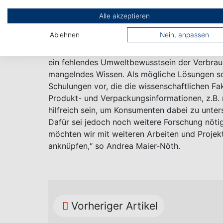
Strenger.
Alle akzeptieren
Was tun gegen die Fehleinschätzung?
Ablehnen
Nein, anpassen
Diese unterschiedlichen Nachhaltigkeitsbewer
ein fehlendes Umweltbewusstsein der Verbrauc
mangelndes Wissen. Als mögliche Lösungen sc
Schulungen vor, die die wissenschaftlichen Fa
Produkt- und Verpackungsinformationen, z.B.
hilfreich sein, um Konsumenten dabei zu unter
Dafür sei jedoch noch weitere Forschung nötig:
möchten wir mit weiteren Arbeiten und Projek
anknüpfen,“ so Andrea Maier-Nöth.
Vorheriger Artikel