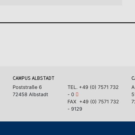
CAMPUS ALBSTADT
C
Poststraße 6
TEL.
+49 (0) 7571 732
A
72458 Albstadt
- 0
5
FAX +49 (0) 7571 732
7
- 9129