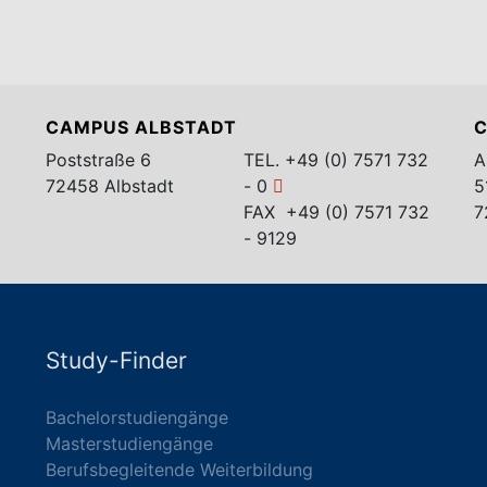
CAMPUS ALBSTADT
C
Poststraße 6
TEL.
+49 (0) 7571 732
A
72458 Albstadt
- 0
5
FAX +49 (0) 7571 732
7
- 9129
Study-Finder
Bachelorstudiengänge
Masterstudiengänge
Berufsbegleitende Weiterbildung