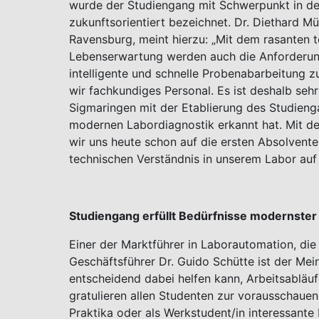
wurde der Studiengang mit Schwerpunkt in de
zukunftsorientiert bezeichnet. Dr. Diethard Mü
Ravensburg, meint hierzu: „Mit dem rasanten t
Lebenserwartung werden auch die Anforderun
intelligente und schnelle Probenabarbeitung 
wir fachkundiges Personal. Es ist deshalb sehr
Sigmaringen mit der Etablierung des Studienga
modernen Labordiagnostik erkannt hat. Mit d
wir uns heute schon auf die ersten Absolvente
technischen Verständnis in unserem Labor auf
Studiengang erfüllt Bedürfnisse modernster
Einer der Marktführer in Laborautomation, d
Geschäftsführer Dr. Guido Schütte ist der Mei
entscheidend dabei helfen kann, Arbeitsabläuf
gratulieren allen Studenten zur vorausschaue
Praktika oder als Werkstudent/in interessante 