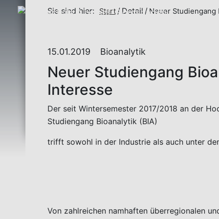
Sie sind hier:
Detail
Start
Neuer Studiengang Bi
15.01.2019
Bioanalytik
Neuer Studiengang Bioana
Interesse
Der seit Wintersemester 2017/2018 an der Ho
Studiengang Bioanalytik (BIA)
trifft sowohl in der Industrie als auch unter d
Von zahlreichen namhaften überregionalen und