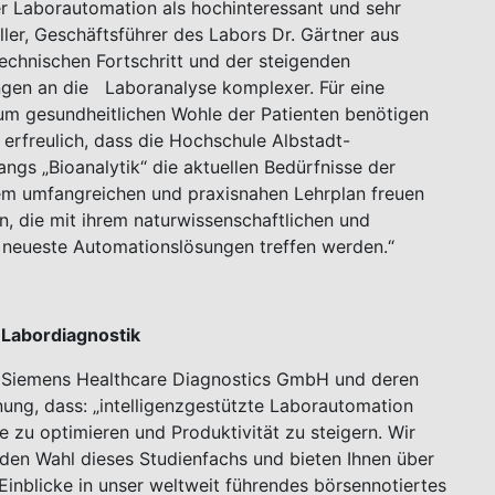
r Laborautomation als hochinteressant und sehr
ller, Geschäftsführer des Labors Dr. Gärtner aus
echnischen Fortschritt und der steigenden
gen an die Laboranalyse komplexer. Für eine
zum gesundheitlichen Wohle der Patienten benötigen
 erfreulich, dass die Hochschule Albstadt-
ngs „Bioanalytik“ die aktuellen Bedürfnisse der
em umfangreichen und praxisnahen Lehrplan freuen
n, die mit ihrem naturwissenschaftlichen und
 neueste Automationslösungen treffen werden.“
 Labordiagnostik
ie Siemens Healthcare Diagnostics GmbH und deren
nung, dass: „intelligenzgestützte Laborautomation
e zu optimieren und Produktivität zu steigern. Wir
nden Wahl dieses Studienfachs und bieten Ihnen über
Einblicke in unser weltweit führendes börsennotiertes