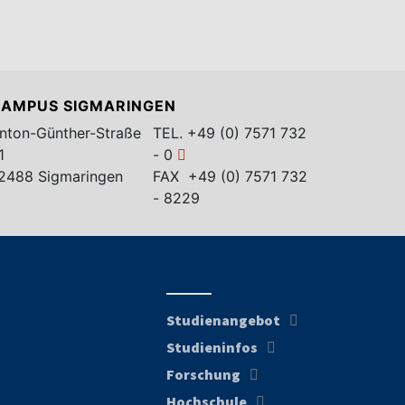
AMPUS SIGMARINGEN
nton-Günther-Straße
TEL.
+49 (0) 7571 732
1
- 0
2488 Sigmaringen
FAX +49 (0) 7571 732
- 8229
Studienangebot
Studieninfos
Forschung
Hochschule