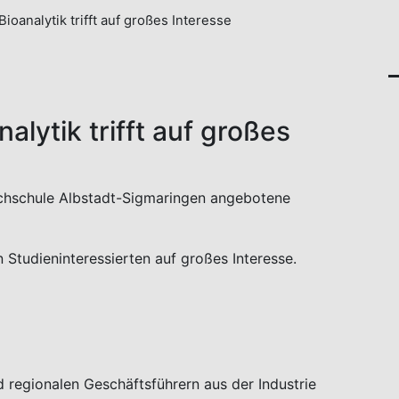
oanalytik trifft auf großes Interesse
lytik trifft auf großes
chschule Albstadt-Sigmaringen angebotene
en Studieninteressierten auf großes Interesse.
 regionalen Geschäftsführern aus der Industrie