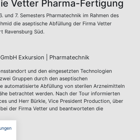
ie Vetter Pharma-Fertigung
6. und 7. Semesters Pharmatechnik im Rahmen des
chmid die aseptische Abfüllung der Firma Vetter
t Ravensburg Süd.
onsstandort und den eingesetzten Technologien
n zwei Gruppen durch den aseptischen
e automatisierte Abfüllung von sterilen Arzneimitteln
Nähe betrachtet werden. Nach der Tour informierten
s und Herr Bürkle, Vice President Production, über
 bei der Firma Vetter und beantworteten die
ungen