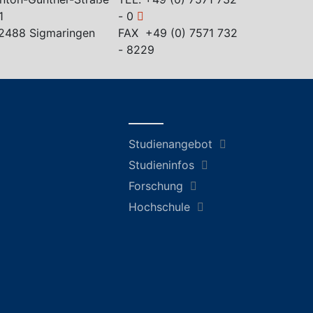
1
- 0
2488 Sigmaringen
FAX +49 (0) 7571 732
- 8229
Studienangebot
Studieninfos
Forschung
Hochschule