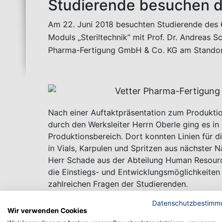
Studierende besuchen d
Am 22. Juni 2018 besuchten Studierende des 
Moduls „Steriltechnik“ mit Prof. Dr. Andreas S
Pharma-Fertigung GmbH & Co. KG am Standor
Nach einer Auftaktpräsentation zum Produkti
durch den Werksleiter Herrn Oberle ging es i
Produktionsbereich. Dort konnten Linien für di
in Vials, Karpulen und Spritzen aus nächster 
Herr Schade aus der Abteilung Human Resource
die Einstiegs- und Entwicklungsmöglichkeiten
zahlreichen Fragen der Studierenden.
Autor: Prof. Dr. Andreas Schmid
Datenschutzbestimm
Wir verwenden Cookies