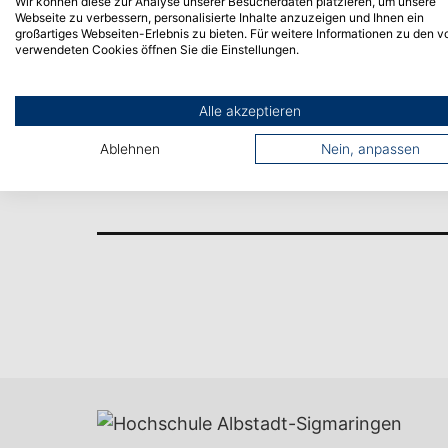
Wir können diese zur Analyse unserer Besucherdaten platzieren, um unsere
Webseite zu verbessern, personalisierte Inhalte anzuzeigen und Ihnen ein
großartiges Webseiten-Erlebnis zu bieten. Für weitere Informationen zu den v
verwendeten Cookies öffnen Sie die Einstellungen.
Alle akzeptieren
Vorheriger Artikel
Ablehnen
Nein, anpassen