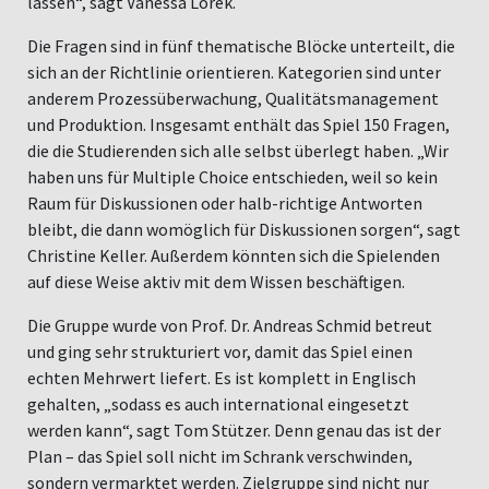
lassen“, sagt Vanessa Lorek.
Die Fragen sind in fünf thematische Blöcke unterteilt, die
sich an der Richtlinie orientieren. Kategorien sind unter
anderem Prozessüberwachung, Qualitätsmanagement
und Produktion. Insgesamt enthält das Spiel 150 Fragen,
die die Studierenden sich alle selbst überlegt haben. „Wir
haben uns für Multiple Choice entschieden, weil so kein
Raum für Diskussionen oder halb-richtige Antworten
bleibt, die dann womöglich für Diskussionen sorgen“, sagt
Christine Keller. Außerdem könnten sich die Spielenden
auf diese Weise aktiv mit dem Wissen beschäftigen.
Die Gruppe wurde von Prof. Dr. Andreas Schmid betreut
und ging sehr strukturiert vor, damit das Spiel einen
echten Mehrwert liefert. Es ist komplett in Englisch
gehalten, „sodass es auch international eingesetzt
werden kann“, sagt Tom Stützer. Denn genau das ist der
Plan – das Spiel soll nicht im Schrank verschwinden,
sondern vermarktet werden. Zielgruppe sind nicht nur