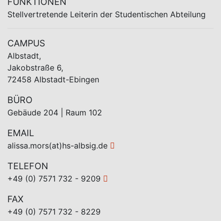
FUNKTIONEN
Stellvertretende Leiterin der Studentischen Abteilung
CAMPUS
Albstadt,
Jakobstraße 6,
72458 Albstadt-Ebingen
BÜRO
Gebäude 204 | Raum 102
EMAIL
alissa.mors(at)hs-albsig.de
TELEFON
+49 (0) 7571 732 - 9209
FAX
+49 (0) 7571 732 - 8229