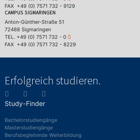
FAX +49 (0) 7571 732 - 9129
CAMPUS SIGMARINGEN
Anton-Günther-Straße 51
72488 Sigmaringen
TEL.
+49 (0) 7571 732 - 0
FAX +49 (0) 7571 732 - 8229
Erfolgreich studieren.
Study-Finder
Bachelorstudiengänge
Masterstudiengänge
Berufsbegleitende Weiterbildung