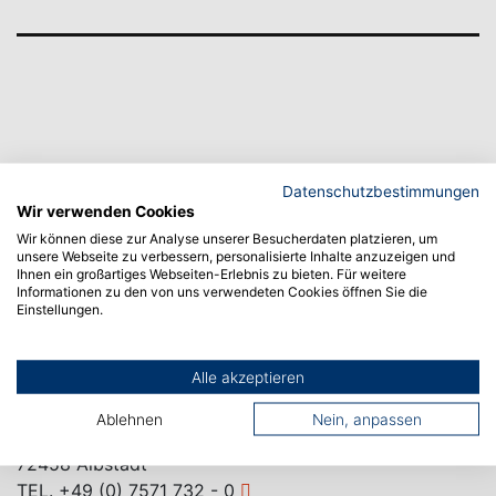
Datenschutzbestimmungen
Wir verwenden Cookies
Wir können diese zur Analyse unserer Besucherdaten platzieren, um
unsere Webseite zu verbessern, personalisierte Inhalte anzuzeigen und
Ihnen ein großartiges Webseiten-Erlebnis zu bieten. Für weitere
Informationen zu den von uns verwendeten Cookies öffnen Sie die
Einstellungen.
Alle akzeptieren
CAMPUS ALBSTADT
Ablehnen
Nein, anpassen
Poststraße 6
72458 Albstadt
TEL.
+49 (0) 7571 732 - 0