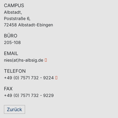
CAMPUS
Albstadt,
Poststraße 6,
72458 Albstadt-Ebingen
BÜRO
205-108
EMAIL
nies(at)hs-albsig.de
TELEFON
+49 (0) 7571 732 - 9224
FAX
+49 (0) 7571 732 - 9229
Zurück