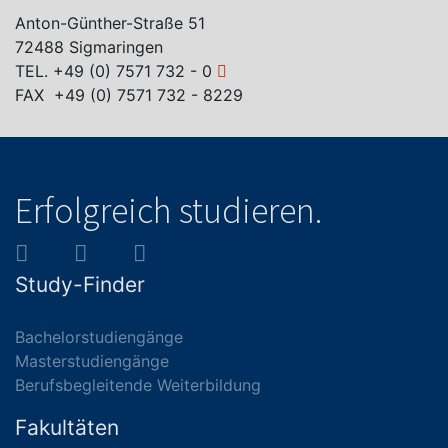
Anton-Günther-Straße 51
72488 Sigmaringen
TEL.
+49 (0) 7571 732 - 0
FAX +49 (0) 7571 732 - 8229
Erfolgreich studieren.
Study-Finder
Bachelorstudiengänge
Masterstudiengänge
Berufsbegleitende Weiterbildung
Fakultäten