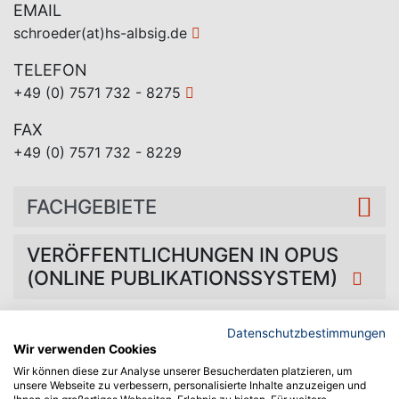
EMAIL
schroeder(at)hs-albsig.de
TELEFON
+49 (0) 7571 732 - 8275
FAX
+49 (0) 7571 732 - 8229
FACHGEBIETE
VERÖFFENTLICHUNGEN IN OPUS
(ONLINE PUBLIKATIONSSYSTEM)
Zurück
Datenschutzbestimmungen
Wir verwenden Cookies
Wir können diese zur Analyse unserer Besucherdaten platzieren, um
unsere Webseite zu verbessern, personalisierte Inhalte anzuzeigen und
Ihnen ein großartiges Webseiten-Erlebnis zu bieten. Für weitere