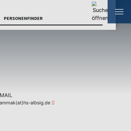
PERSONENFINDER
MAIL
ammak(at)hs-albsig.de