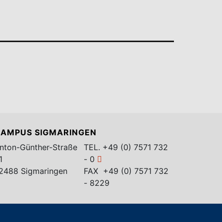
AMPUS SIGMARINGEN
nton-Günther-Straße
TEL.
+49 (0) 7571 732
1
- 0
2488 Sigmaringen
FAX +49 (0) 7571 732
- 8229