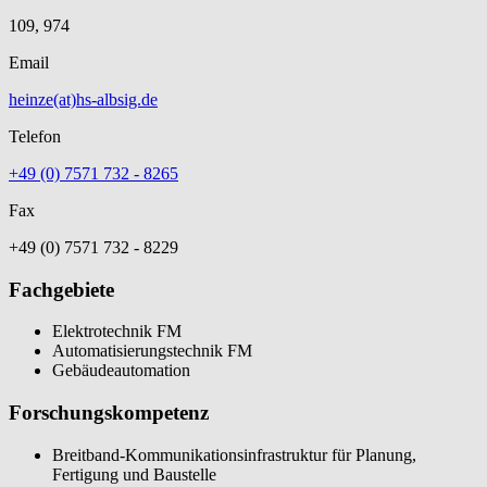
109, 974
Email
heinze(at)hs-albsig.de
Telefon
+49 (0) 7571 732 - 8265
Fax
+49 (0) 7571 732 - 8229
Fachgebiete
Elektrotechnik FM
Automatisierungstechnik FM
Gebäudeautomation
Forschungskompetenz
Breitband-Kommunikationsinfrastruktur für Planung,
Fertigung und Baustelle