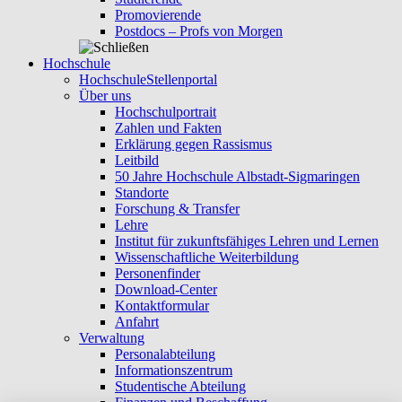
Promovierende
Postdocs – Profs von Morgen
Hochschule
Hochschule
Stellenportal
Über uns
Hochschulportrait
Zahlen und Fakten
Erklärung gegen Rassismus
Leitbild
50 Jahre Hochschule Albstadt-Sigmaringen
Standorte
Forschung & Transfer
Lehre
Institut für zukunftsfähiges Lehren und Lernen
Wissenschaftliche Weiterbildung
Personenfinder
Download-Center
Kontaktformular
Anfahrt
Verwaltung
Personalabteilung
Informationszentrum
Studentische Abteilung