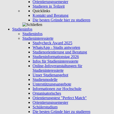
Orientierungssemester
Studieren in Teilzeit
Quicklinks
Kontakt und Beratung
Die besten Gründe hier zu studieren
Studieninfos
Studieninfos
Studieninteressierte
Studycheck Award 2025
WhatsApp - Studis antworten
Studienorientierung und Beratung
Studieninformationstag 2026
Infos für Studieninteressierte
Online-Infoveranstaltungen für
Studieninteressierte
Unser Studienangebot
Studienmodelle
Unterstützungsangebote
Informationen zur Hochschule
Organisatorisches
Orientierungstest "Perfect Match"
Orientierungssemester
Schülerstudium
Die besten Gründe hier zu studieren