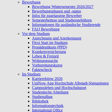
Bewerbung
Bewerbung Wintersemester 2026/2027
Bewerbungsphasen und -status
Infos für zugelassene Bewerber
Semesterbeitrag und Studiengebühren
Informationen für ausländische Studierende
FAQ Bewerbung
Vor dem Studium
Anrechnung und Anerkennung
Flexi Start im Studium
Propädeutikum (PPD)
Krankenversicherung
Leben & Freizeit
Wohnungssuche
Vorbereitungskurse
Faktencheck
Im Studium
Karrierebörse 2026
UniNow App Hochschule Albstadt-Sigmaringen
Campusleben und Hochschulsport
Studentische Abteilung
Studienalltag
Bibliothek
Informationstechnik
International Office