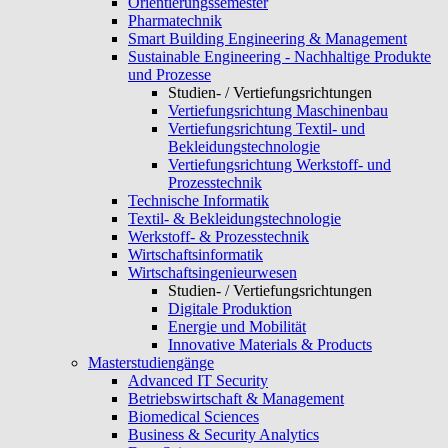
Orientierungssemester
Pharmatechnik
Smart Building Engineering & Management
Sustainable Engineering - Nachhaltige Produkte
und Prozesse
Studien- / Vertiefungsrichtungen
Vertiefungsrichtung Maschinenbau
Vertiefungsrichtung Textil- und
Bekleidungstechnologie
Vertiefungsrichtung Werkstoff- und
Prozesstechnik
Technische Informatik
Textil- & Bekleidungstechnologie
Werkstoff- & Prozesstechnik
Wirtschaftsinformatik
Wirtschaftsingenieurwesen
Studien- / Vertiefungsrichtungen
Digitale Produktion
Energie und Mobilität
Innovative Materials & Products
Masterstudiengänge
Advanced IT Security
Betriebswirtschaft & Management
Biomedical Sciences
Business & Security Analytics