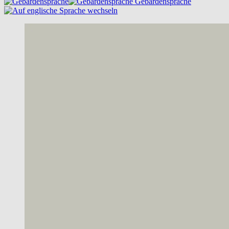
Gebärdensprache