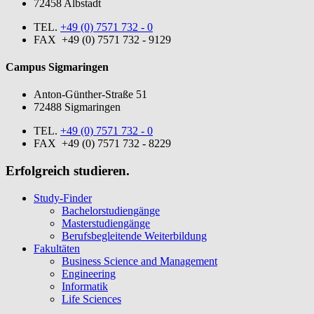
72458 Albstadt
TEL.
+49 (0) 7571 732 - 0
FAX +49 (0) 7571 732 - 9129
Campus Sigmaringen
Anton-Günther-Straße 51
72488 Sigmaringen
TEL.
+49 (0) 7571 732 - 0
FAX +49 (0) 7571 732 - 8229
Erfolgreich studieren.
Study-Finder
Bachelorstudiengänge
Masterstudiengänge
Berufsbegleitende Weiterbildung
Fakultäten
Business Science and Management
Engineering
Informatik
Life Sciences