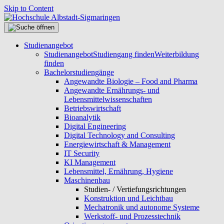
Skip to Content
Studienangebot
Studienangebot
Studiengang finden
Weiterbildung
finden
Bachelorstudiengänge
Angewandte Biologie – Food and Pharma
Angewandte Ernährungs- und
Lebensmittelwissenschaften
Betriebswirtschaft
Bioanalytik
Digital Engineering
Digital Technology and Consulting
Energiewirtschaft & Management
IT Security
KI Management
Lebensmittel, Ernährung, Hygiene
Maschinenbau
Studien- / Vertiefungsrichtungen
Konstruktion und Leichtbau
Mechatronik und autonome Systeme
Werkstoff- und Prozesstechnik