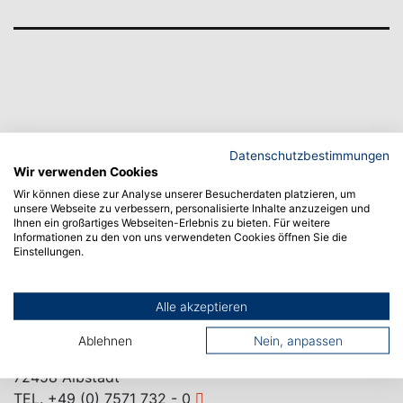
Datenschutzbestimmungen
Wir verwenden Cookies
Wir können diese zur Analyse unserer Besucherdaten platzieren, um
unsere Webseite zu verbessern, personalisierte Inhalte anzuzeigen und
Ihnen ein großartiges Webseiten-Erlebnis zu bieten. Für weitere
Informationen zu den von uns verwendeten Cookies öffnen Sie die
Einstellungen.
Alle akzeptieren
CAMPUS ALBSTADT
Ablehnen
Nein, anpassen
Poststraße 6
72458 Albstadt
TEL.
+49 (0) 7571 732 - 0