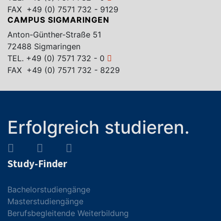
FAX +49 (0) 7571 732 - 9129
CAMPUS SIGMARINGEN
Anton-Günther-Straße 51
72488 Sigmaringen
TEL.
+49 (0) 7571 732 - 0
FAX +49 (0) 7571 732 - 8229
Erfolgreich studieren.
Study-Finder
Bachelorstudiengänge
Masterstudiengänge
Berufsbegleitende Weiterbildung