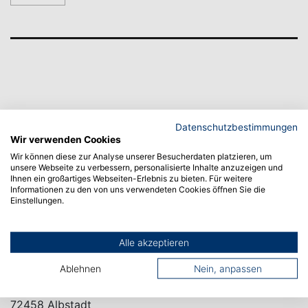
Datenschutzbestimmungen
Wir verwenden Cookies
Wir können diese zur Analyse unserer Besucherdaten platzieren, um
unsere Webseite zu verbessern, personalisierte Inhalte anzuzeigen und
Ihnen ein großartiges Webseiten-Erlebnis zu bieten. Für weitere
Informationen zu den von uns verwendeten Cookies öffnen Sie die
Einstellungen.
Alle akzeptieren
CAMPUS ALBSTADT
Ablehnen
Nein, anpassen
Poststraße 6
72458 Albstadt