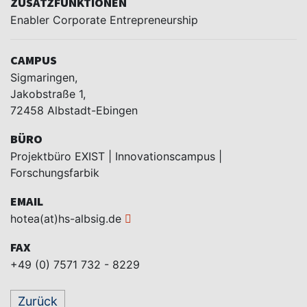
ZUSATZFUNKTIONEN
Enabler Corporate Entrepreneurship
CAMPUS
Sigmaringen,
Jakobstraße 1,
72458 Albstadt-Ebingen
BÜRO
Projektbüro EXIST | Innovationscampus |
Forschungsfarbik
EMAIL
hotea(at)hs-albsig.de
FAX
+49 (0) 7571 732 - 8229
Zurück