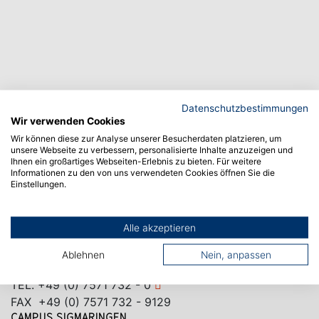
Datenschutzbestimmungen
Wir verwenden Cookies
Wir können diese zur Analyse unserer Besucherdaten platzieren, um
unsere Webseite zu verbessern, personalisierte Inhalte anzuzeigen und
Ihnen ein großartiges Webseiten-Erlebnis zu bieten. Für weitere
Informationen zu den von uns verwendeten Cookies öffnen Sie die
Einstellungen.
Alle akzeptieren
CAMPUS ALBSTADT
Poststraße 6
Ablehnen
Nein, anpassen
72458 Albstadt
TEL.
+49 (0) 7571 732 - 0
FAX +49 (0) 7571 732 - 9129
CAMPUS SIGMARINGEN