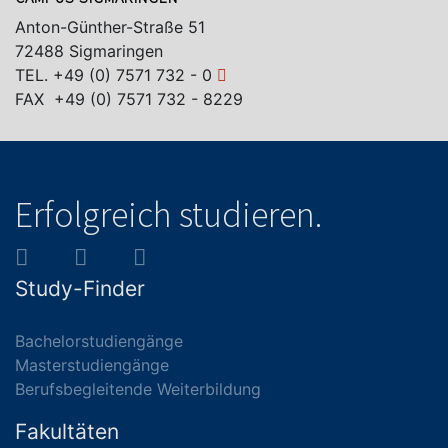
Anton-Günther-Straße 51
72488 Sigmaringen
TEL.
+49 (0) 7571 732 - 0
FAX +49 (0) 7571 732 - 8229
Erfolgreich studieren.
Study-Finder
Bachelorstudiengänge
Masterstudiengänge
Berufsbegleitende Weiterbildung
Fakultäten