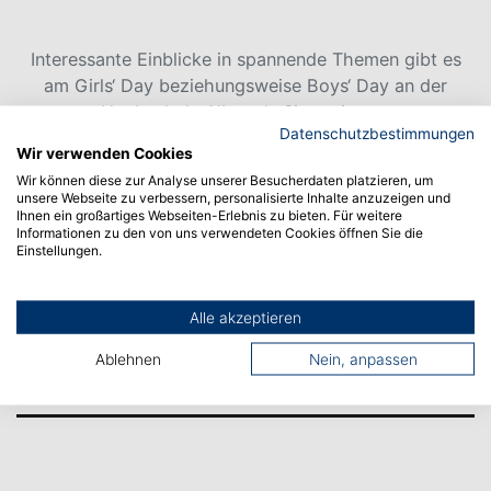
Interessante Einblicke in spannende Themen gibt es
am Girls‘ Day beziehungsweise Boys‘ Day an der
Hochschule Albstadt-Sigmaringen.
Datenschutzbestimmungen
Wir verwenden Cookies
Wir können diese zur Analyse unserer Besucherdaten platzieren, um
unsere Webseite zu verbessern, personalisierte Inhalte anzuzeigen und
Ihnen ein großartiges Webseiten-Erlebnis zu bieten. Für weitere
Vorheriger Artikel
Informationen zu den von uns verwendeten Cookies öffnen Sie die
Einstellungen.
Nächster Artikel
Alle akzeptieren
Ablehnen
Nein, anpassen