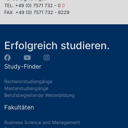
TEL.
+49 (0) 7571 732 - 0
FAX +49 (0) 7571 732 - 8229
Erfolgreich studieren.
Study-Finder
Bachelorstudiengänge
Masterstudiengänge
Berufsbegleitende Weiterbildung
Fakultäten
Business Science and Management