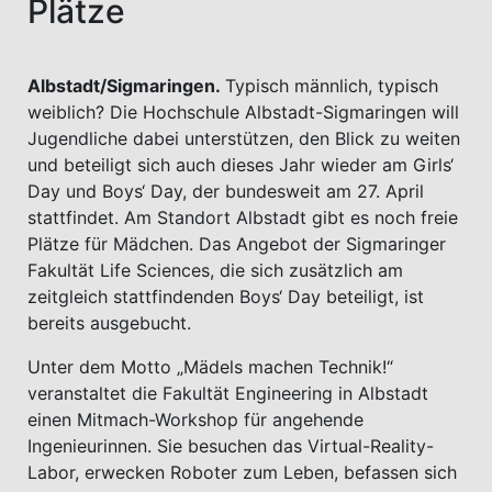
Plätze
Albstadt/Sigmaringen.
Typisch männlich, typisch
weiblich? Die Hochschule Albstadt-Sigmaringen will
Jugendliche dabei unterstützen, den Blick zu weiten
und beteiligt sich auch dieses Jahr wieder am Girls‘
Day und Boys‘ Day, der bundesweit am 27. April
stattfindet. Am Standort Albstadt gibt es noch freie
Plätze für Mädchen. Das Angebot der Sigmaringer
Fakultät Life Sciences, die sich zusätzlich am
zeitgleich stattfindenden Boys‘ Day beteiligt, ist
bereits ausgebucht.
Unter dem Motto „Mädels machen Technik!“
veranstaltet die Fakultät Engineering in Albstadt
einen Mitmach-Workshop für angehende
Ingenieurinnen. Sie besuchen das Virtual-Reality-
Labor, erwecken Roboter zum Leben, befassen sich