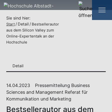
Sie sind hier:
Detail
Start
Bestsellerautor
aus dem Silicon Valley zum
Online-Expertentalk an der
Hochschule
Detail
14.04.2023
Pressemitteilung Business
Sciences and Management Referat für
Kommunikation und Marketing
Bestsellerautor aus dem