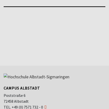
CAMPUS ALBSTADT
Poststraße 6
72458 Albstadt
TEL.
+49 (0) 7571 732 - 0