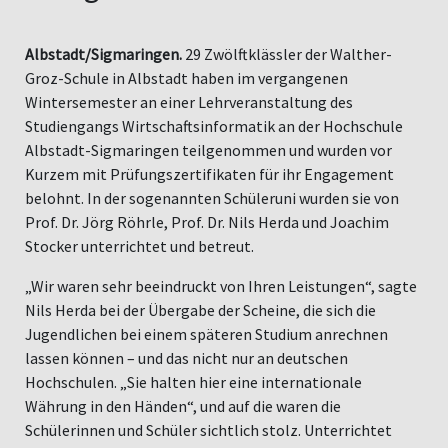
Albstadt/Sigmaringen.
29 Zwölftklässler der Walther-
Groz-Schule in Albstadt haben im vergangenen
Wintersemester an einer Lehrveranstaltung des
Studiengangs Wirtschaftsinformatik an der Hochschule
Albstadt-Sigmaringen teilgenommen und wurden vor
Kurzem mit Prüfungszertifikaten für ihr Engagement
belohnt. In der sogenannten Schüleruni wurden sie von
Prof. Dr. Jörg Röhrle, Prof. Dr. Nils Herda und Joachim
Stocker unterrichtet und betreut.
„Wir waren sehr beeindruckt von Ihren Leistungen“, sagte
Nils Herda bei der Übergabe der Scheine, die sich die
Jugendlichen bei einem späteren Studium anrechnen
lassen können – und das nicht nur an deutschen
Hochschulen. „Sie halten hier eine internationale
Währung in den Händen“, und auf die waren die
Schülerinnen und Schüler sichtlich stolz. Unterrichtet