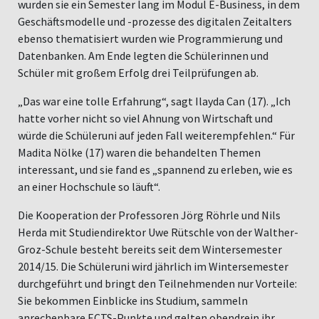
wurden sie ein Semester lang im Modul E-Business, in dem
Geschäftsmodelle und -prozesse des digitalen Zeitalters
ebenso thematisiert wurden wie Programmierung und
Datenbanken. Am Ende legten die Schülerinnen und
Schüler mit großem Erfolg drei Teilprüfungen ab.
„Das war eine tolle Erfahrung“, sagt Ilayda Can (17). „Ich
hatte vorher nicht so viel Ahnung von Wirtschaft und
würde die Schüleruni auf jeden Fall weiterempfehlen.“ Für
Madita Nölke (17) waren die behandelten Themen
interessant, und sie fand es „spannend zu erleben, wie es
an einer Hochschule so läuft“.
Die Kooperation der Professoren Jörg Röhrle und Nils
Herda mit Studiendirektor Uwe Rütschle von der Walther-
Groz-Schule besteht bereits seit dem Wintersemester
2014/15. Die Schüleruni wird jährlich im Wintersemester
durchgeführt und bringt den Teilnehmenden nur Vorteile:
Sie bekommen Einblicke ins Studium, sammeln
anrechenbare ECTS-Punkte und gelten obendrein ihr