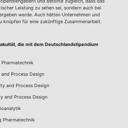
Stipendiengebern und betonte zugleich, dass das
ischer Leistung zu sehen sei, sondern auch bei
ergeben werde. Auch hätten Unternehmen und
zu knüpfen für eine zukünftige Zusammenarbeit.
Fakultät, die mit dem Deutschlandstipendium
g Pharmatechnik
y and Process Design
ity and Process Design
ity and Process Design
ioanalytik
ng Pharmatechnik