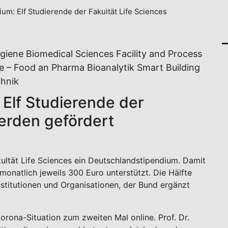
um: Elf Studierende der Fakultät Life Sciences
giene Biomedical Sciences Facility and Process
e – Food an Pharma Bioanalytik Smart Building
hnik
Elf Studierende der
werden gefördert
kultät Life Sciences ein Deutschlandstipendium. Damit
monatlich jeweils 300 Euro unterstützt. Die Hälfte
itutionen und Organisationen, der Bund ergänzt
orona-Situation zum zweiten Mal online. Prof. Dr.