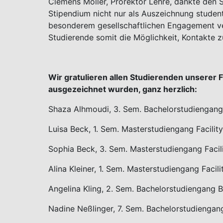
Clemens Möller, Prorektor Lehre, dankte den 
Stipendium nicht nur als Auszeichnung student
besonderem gesellschaftlichen Engagement v
Studierende somit die Möglichkeit, Kontakte 
Wir gratulieren allen Studierenden unserer 
ausgezeichnet wurden, ganz herzlich:
Shaza Alhmoudi, 3. Sem. Bachelorstudiengan
Luisa Beck, 1. Sem. Masterstudiengang Facilit
Sophia Beck, 3. Sem. Masterstudiengang Facil
Alina Kleiner, 1. Sem. Masterstudiengang Facil
Angelina Kling, 2. Sem. Bachelorstudiengang B
Nadine Neßlinger, 7. Sem. Bachelorstudienga