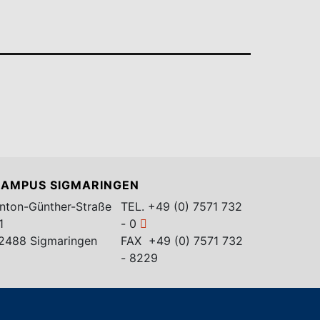
AMPUS SIGMARINGEN
nton-Günther-Straße
TEL.
+49 (0) 7571 732
1
- 0
2488 Sigmaringen
FAX +49 (0) 7571 732
- 8229