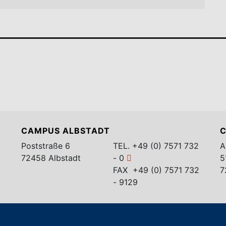
CAMPUS ALBSTADT
C
Poststraße 6
TEL.
+49 (0) 7571 732
A
72458 Albstadt
- 0
5
FAX +49 (0) 7571 732
7
- 9129