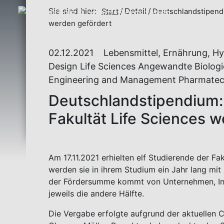
Sie sind hier:
Detail
Start
Deutschlandstipendi
werden gefördert
02.12.2021
Lebensmittel, Ernährung, Hy
Design Life Sciences Angewandte Biologi
Engineering and Management Pharmatec
Deutschlandstipendium: 
Fakultät Life Sciences 
Am 17.11.2021 erhielten elf Studierende der Fa
werden sie in ihrem Studium ein Jahr lang mit 
der Fördersumme kommt von Unternehmen, Inst
jeweils die andere Hälfte.
Die Vergabe erfolgte aufgrund der aktuellen C