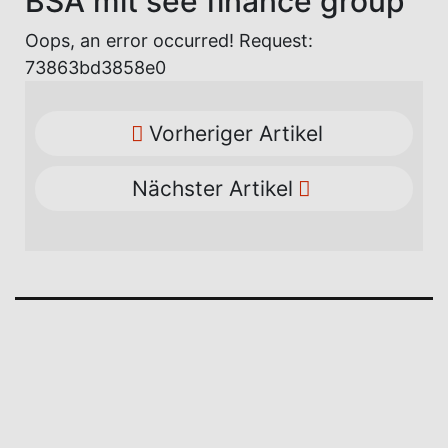
BSA mit see finance group
Oops, an error occurred! Request:
73863bd3858e0
Vorheriger Artikel
Nächster Artikel