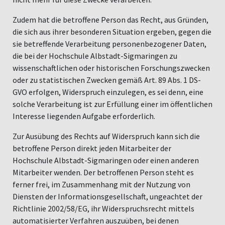
Zudem hat die betroffene Person das Recht, aus Gründen,
die sich aus ihrer besonderen Situation ergeben, gegen die
sie betreffende Verarbeitung personenbezogener Daten,
die bei der Hochschule Albstadt-Sigmaringen zu
wissenschaftlichen oder historischen Forschungszwecken
oder zu statistischen Zwecken gemäß Art. 89 Abs. 1 DS-
GVO erfolgen, Widerspruch einzulegen, es sei denn, eine
solche Verarbeitung ist zur Erfüllung einer im öffentlichen
Interesse liegenden Aufgabe erforderlich.
Zur Ausübung des Rechts auf Widerspruch kann sich die
betroffene Person direkt jeden Mitarbeiter der
Hochschule Albstadt-Sigmaringen oder einen anderen
Mitarbeiter wenden. Der betroffenen Person steht es
ferner frei, im Zusammenhang mit der Nutzung von
Diensten der Informationsgesellschaft, ungeachtet der
Richtlinie 2002/58/EG, ihr Widerspruchsrecht mittels
automatisierter Verfahren auszuüben, bei denen