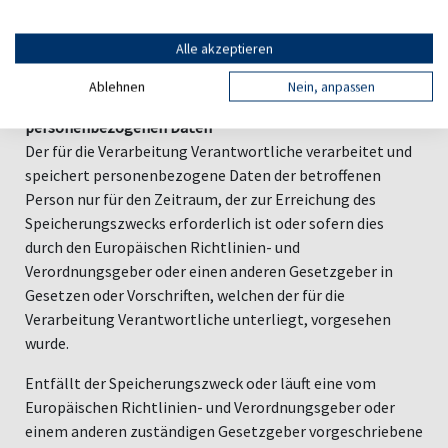
anonymen Daten der Server-Logfiles werden getrennt von
allen durch eine betroffene Person angegebenen
Alle akzeptieren
personenbezogenen Daten gespeichert.
Ablehnen
Nein, anpassen
5. Routinemäßige Löschung und Sperrung von
personenbezogenen Daten
Der für die Verarbeitung Verantwortliche verarbeitet und
speichert personenbezogene Daten der betroffenen
Person nur für den Zeitraum, der zur Erreichung des
Speicherungszwecks erforderlich ist oder sofern dies
durch den Europäischen Richtlinien- und
Verordnungsgeber oder einen anderen Gesetzgeber in
Gesetzen oder Vorschriften, welchen der für die
Verarbeitung Verantwortliche unterliegt, vorgesehen
wurde.
Entfällt der Speicherungszweck oder läuft eine vom
Europäischen Richtlinien- und Verordnungsgeber oder
einem anderen zuständigen Gesetzgeber vorgeschriebene