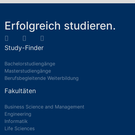
Erfolgreich studieren.
Study-Finder
Bachelorstudiengänge
Masterstudiengänge
Berufsbegleitende Weiterbildung
Fakultäten
Business Science and Management
Engineering
Informatik
Life Sciences