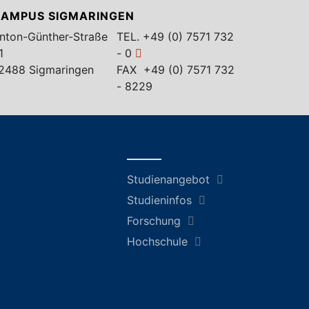
AMPUS SIGMARINGEN
nton-Günther-Straße
TEL.
+49 (0) 7571 732
1
- 0
2488 Sigmaringen
FAX +49 (0) 7571 732
- 8229
Studienangebot
Studieninfos
Forschung
Hochschule