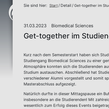
Sie sind hier:
Detail
Start
Get-together im St
31.03.2023
Biomedical Sciences
Get-together im Studie
Kurz nach dem Semesterstart haben sich Stud
Studiengang Biomedical Sciences zu einer gem
Atmosphäre konnten sich die Studierenden au
Studium austauschen. Abschließend hat Stud
verschiedener Alumni vorgestellt und somit 
Masterabschluss aufgezeigt.
Natürlich durfte in dieser Mittagspause ein B
insbesondere an die Studierenden! Mit zahlre
wesentlich zum Erfolg dieses Events beigetra