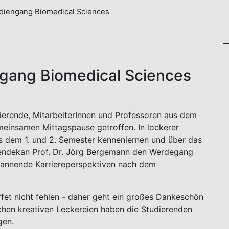
udiengang Biomedical Sciences
ngang Biomedical Sciences
ierende, MitarbeiterInnen und Professoren aus dem
einsamen Mittagspause getroffen. In lockerer
s dem 1. und 2. Semester kennenlernen und über das
iendekan Prof. Dr. Jörg Bergemann den Werdegang
spannende Karriereperspektiven nach dem
uffet nicht fehlen - daher geht ein großes Dankeschön
ichen kreativen Leckereien haben die Studierenden
gen.