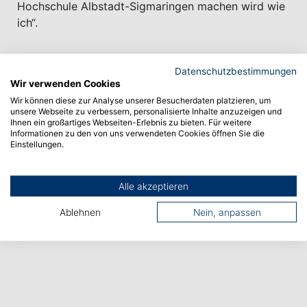
Hochschule Albstadt-Sigmaringen machen wird wie
ich“.
Datenschutzbestimmungen
Wir verwenden Cookies
Wir können diese zur Analyse unserer Besucherdaten platzieren, um
unsere Webseite zu verbessern, personalisierte Inhalte anzuzeigen und
Vorheriger Artikel
Ihnen ein großartiges Webseiten-Erlebnis zu bieten. Für weitere
Informationen zu den von uns verwendeten Cookies öffnen Sie die
Einstellungen.
Nächster Artikel
Alle akzeptieren
Ablehnen
Nein, anpassen