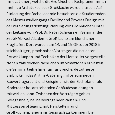
Innovationen, welche die Großküchen-Fachplaner immer
mehr zu Architekten der Großküche werden lassen. Auf
Einladung der Fachakademie besuchten die Studierenden
des Masterstudiengangs Facility and Process Design mit
der Vertiefungsrichtung Planung von Großküchen unter
der Leitung von Prof. Dr. Peter Schwarz ein Seminar der
360GRAD FachAkademieGroßküche am Münchener
Flughafen. Dort wurden am 14. und 15. Oktober 2018 in
stichhaltigen, praxisnahen Vorträgen die neuesten
Entwicklungen und Techniken der Hersteller vorgestellt.
Neben zahlreichen fachlichen Informationen erhielten
die Seminarteilnehmer umfangreiche, detaillierte
Einblicke in das Airline-Catering, Infos zum neuen
Bauvertragsrecht und Beispiele, wie der Fachplaner als
Moderator bei anstehenden Gebäudesanierungen
mitwirken kann. Zwischen den Vorträgen gab es
Gelegenheit, bei hervorragender Pausen- und
Mittagsverpflegung mit Herstellern und
Großküchenplanern ins Gespräch zu kommen. Die