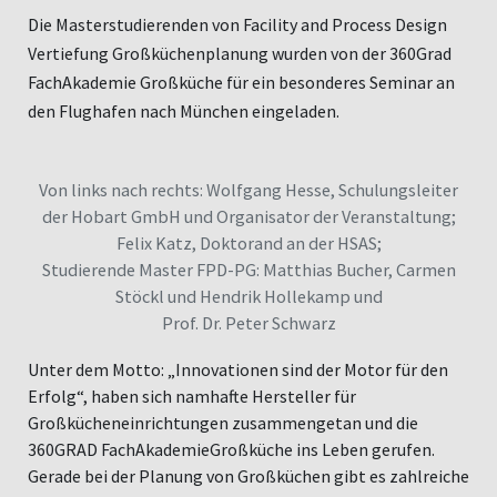
Die Masterstudierenden von Facility and Process Design
Vertiefung Großküchenplanung wurden von der 360Grad
FachAkademie Großküche für ein besonderes Seminar an
den Flughafen nach München eingeladen.
Von links nach rechts: Wolfgang Hesse, Schulungsleiter
der Hobart GmbH und Organisator der Veranstaltung;
Felix Katz, Doktorand an der HSAS;
Studierende Master FPD-PG: Matthias Bucher, Carmen
Stöckl und Hendrik Hollekamp und
Prof. Dr. Peter Schwarz
Unter dem Motto: „Innovationen sind der Motor für den
Erfolg“, haben sich namhafte Hersteller für
Großkücheneinrichtungen zusammengetan und die
360GRAD FachAkademieGroßküche ins Leben gerufen.
Gerade bei der Planung von Großküchen gibt es zahlreiche