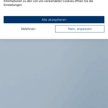
Informationen zu den von uns verwendeten Cookies öffnen Sie die
Einstellungen.
Alle akzeptieren
Ablehnen
Nein, anpassen