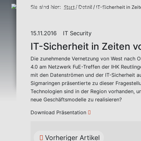
Sie sind hier:
Detail
Start
IT-Sicherheit in Zei
15.11.2016
IT Security
IT-Sicherheit in Zeiten v
Die zunehmende Vernetzung von West nach Ost
4.0 am Netzwerk FuE-Treffen der IHK Reutlinge
mit den Datenströmen und der IT-Sicherheit a
Sigmaringen präsentierte zu dieser Fragestel
Technologien sind in der Region vorhanden, 
neue Geschäftsmodelle zu realisieren?
Download Präsentation
Vorheriger Artikel