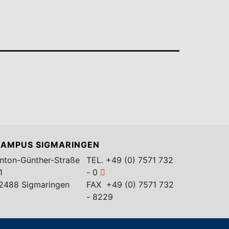
AMPUS SIGMARINGEN
nton-Günther-Straße
TEL.
+49 (0) 7571 732
1
- 0
2488 Sigmaringen
FAX +49 (0) 7571 732
- 8229