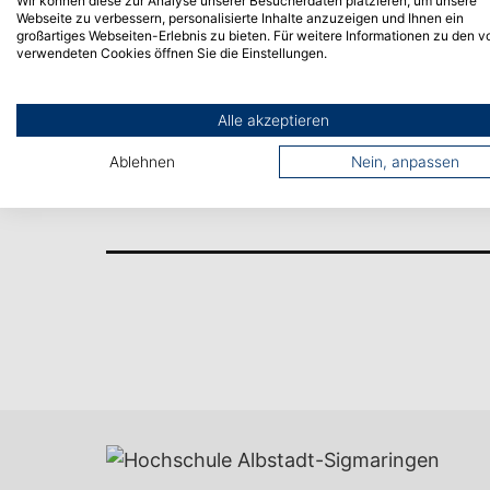
Wir können diese zur Analyse unserer Besucherdaten platzieren, um unsere
Hause aus möglich.
Webseite zu verbessern, personalisierte Inhalte anzuzeigen und Ihnen ein
großartiges Webseiten-Erlebnis zu bieten. Für weitere Informationen zu den v
verwendeten Cookies öffnen Sie die Einstellungen.
Alle akzeptieren
Vorheriger Artikel
Ablehnen
Nein, anpassen