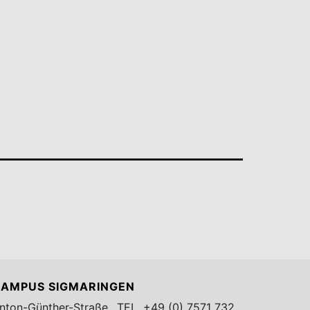
AMPUS SIGMARINGEN
nton-Günther-Straße
TEL.
+49 (0) 7571 732