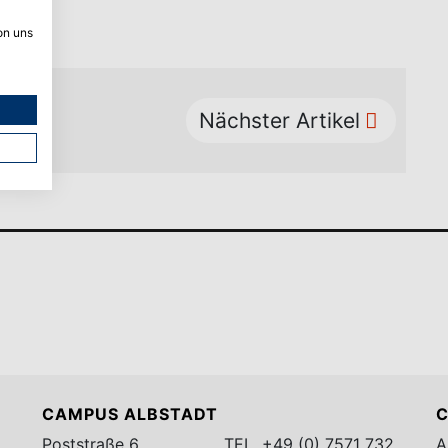
on uns
Nächster Artikel
CAMPUS ALBSTADT
C
Poststraße 6
TEL.
+49 (0) 7571 732
A