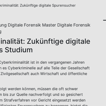
iminalität: Zukünftige digitale Spurensucher
ung Digitale Forensik Master Digitale Forensik
g
alität: Zukünftige digitale
ns Studium
yberkriminalität ist in den vergangenen Jahren
s Cyberkriminelle auf alle Teile der Gesellschaft
ivilgesellschaft auch Wirtschaft und öffentliche
olgt werden können, müssen die oft schwer
n bis zur Quelle nachverfolgt und so gesichert
em Strafverfahren vor Gericht eingesetzt werden
fizierten Spurensuchern zu begegnen, bietet die