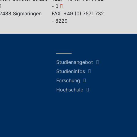
1
- 0
2488 Sigmaringen
FAX +49 (0) 7571 732
- 8229
Studienangebot
Studieninfos
Forschung
Hochschule