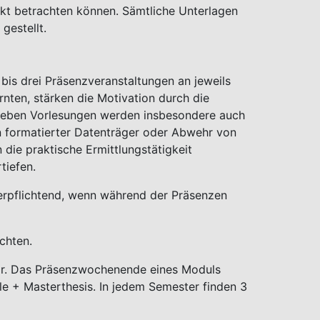
nkt betrachten können. Sämtliche Unterlagen
gestellt.
is drei Präsenzveranstaltungen an jeweils
rnten, stärken die Motivation durch die
Neben Vorlesungen werden insbesondere auch
n formatierter Datenträger oder Abwehr von
 die praktische Ermittlungstätigkeit
tiefen.
verpflichtend, wenn während der Präsenzen
chten.
vor. Das Präsenzwochenende eines Moduls
le + Masterthesis. In jedem Semester finden 3