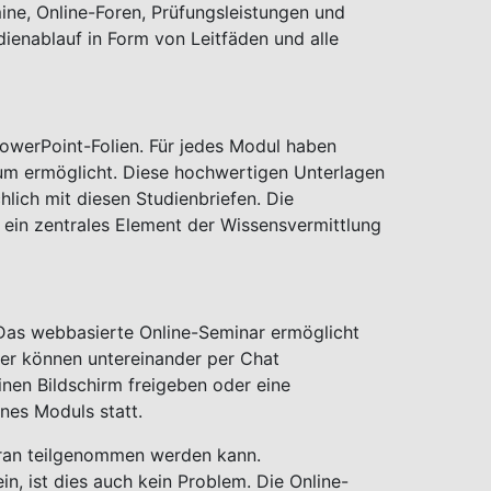
ine, Online-Foren, Prüfungsleistungen und
enablauf in Form von Leitfäden und alle
PowerPoint-Folien. Für jedes Modul haben
dium ermöglicht. Diese hochwertigen Unterlagen
hlich mit diesen Studienbriefen. Die
 ein zentrales Element der Wissensvermittlung
. Das webbasierte Online-Seminar ermöglicht
er können untereinander per Chat
nen Bildschirm freigeben oder eine
nes Moduls statt.
daran teilgenommen werden kann.
n, ist dies auch kein Problem. Die Online-