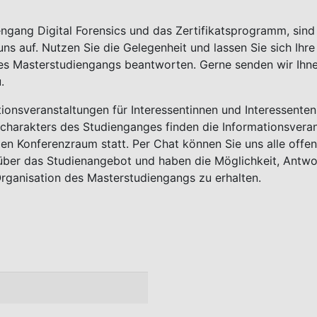
iengang Digital Forensics und das Zertifikatsprogramm, si
ns auf. Nutzen Sie die Gelegenheit und lassen Sie sich Ih
es Masterstudiengangs beantworten. Gerne senden wir Ihn
.
tionsveranstaltungen für Interessentinnen und Interessent
encharakters des Studienganges finden die Informationsvera
llen Konferenzraum statt. Per Chat können Sie uns alle offen
 über das Studienangebot und haben die Möglichkeit, Antwo
ganisation des Masterstudiengangs zu erhalten.