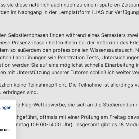
s sie diese natürlich auch noch zu einem späteren Zeitpu
en im Nachgang in der Lernplattform ILIAS zur Verfügung 
en Selbstlernphasen finden während eines Semesters zwei b
iese Präsenzphasen helfen Ihnen bei der Reflexion des Erle
dern so außerdem den professionellen Wissensaustausch. 
ischen Laborübungen wie Penetration Tests, Untersuchunge
ation werden Sie auf eine möglichst schnelle Einarbeitung in
n mit Unterstützung unserer Tutoren schließlich weiter ver
lich keine Teilnahmepflicht. Die Teilnahme ist allerdings 
 erbringen sind.
ture the Flag-Wettbewerbe, die sich an die Studierenden ri
ungen
) durchgeführt, oftmals mit einer Prüfung am Freitag da
 und Sonntag (09.00-14.00 Uhr). Insgesamt gibt es 18 Modu
on uns