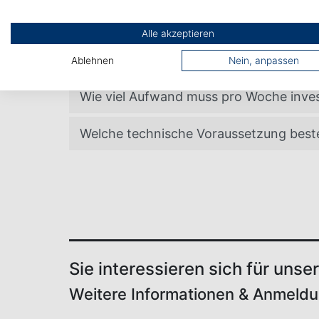
Alle akzeptieren
Wie sehen die Unterrichtsmaterialien a
Ablehnen
Nein, anpassen
Wie viel Aufwand muss pro Woche inves
Welche technische Voraussetzung bes
Sie interessieren sich für un
Weitere Informationen & Anmeldu