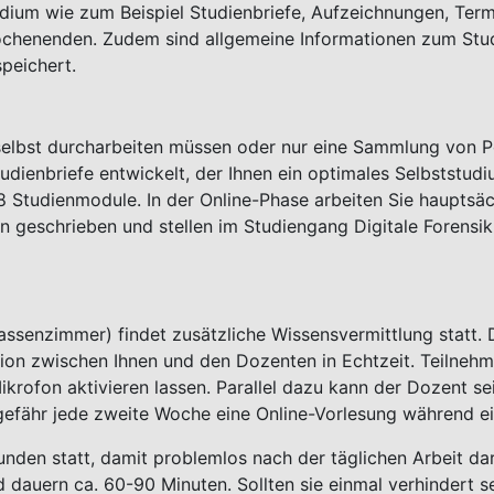
dium wie zum Beispiel Studienbriefe, Aufzeichnungen, Term
chenenden. Zudem sind allgemeine Informationen zum Studi
peichert.
ie selbst durcharbeiten müssen oder nur eine Sammlung von 
tudienbriefe entwickelt, der Ihnen ein optimales Selbststu
18 Studienmodule. In der Online-Phase arbeiten Sie hauptsäc
 geschrieben und stellen im Studiengang Digitale Forensik
lassenzimmer) findet zusätzliche Wissensvermittlung statt
on zwischen Ihnen und den Dozenten in Echtzeit. Teilnehm
rofon aktivieren lassen. Parallel dazu kann der Dozent sei
ungefähr jede zweite Woche eine Online-Vorlesung während ei
unden statt, damit problemlos nach der täglichen Arbeit 
dauern ca. 60-90 Minuten. Sollten sie einmal verhindert sei