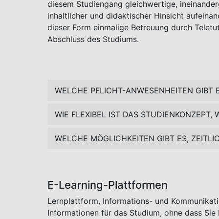
diesem Studiengang gleichwertige, ineinanderg
inhaltlicher und didaktischer Hinsicht aufein
dieser Form einmalige Betreuung durch Teletu
Abschluss des Studiums.
WELCHE PFLICHT-ANWESENHEITEN GIBT 
WIE FLEXIBEL IST DAS STUDIENKONZEP
WELCHE MÖGLICHKEITEN GIBT ES, ZEITL
E-Learning-Plattformen
Lernplattform, Informations- und Kommunikatio
Informationen für das Studium, ohne dass Sie 