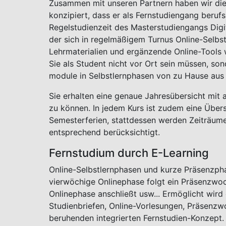
Zusammen mit unseren Partnern haben wir die
konzipiert, dass er als Fernstudiengang beruf
Regelstudienzeit des Masterstudiengangs Digita
der sich in regelmäßigem Turnus Online-Selb
Lehrmaterialien und ergänzende Online-Tools w
Sie als Student nicht vor Ort sein müssen, son
module in Selbstlernphasen von zu Hause aus
Sie erhalten eine genaue Jahresübersicht mit
zu können. In jedem Kurs ist zudem eine Übers
Semesterferien, stattdessen werden Zeiträume
entsprechend berücksichtigt.
Fernstudium durch E-Learning
Online-Selbstlernphasen und kurze Präsenzphas
vierwöchige Onlinephase folgt ein Präsenzwoc
Onlinephase anschließt usw... Ermöglicht wird
Studienbriefen, Online-Vorlesungen, Präsenz
beruhenden integrierten Fernstudien-Konzept.