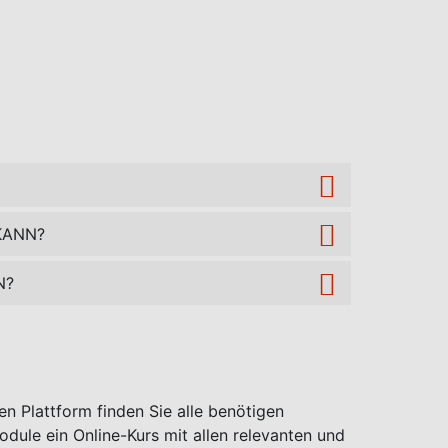
KANN?
N?
n Plattform finden Sie alle benötigen
dule ein Online-Kurs mit allen relevanten und