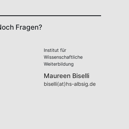
Noch Fragen?
Institut für
Wissenschaftliche
Weiterbildung
Maureen Biselli
biselli(at)hs-albsig.de