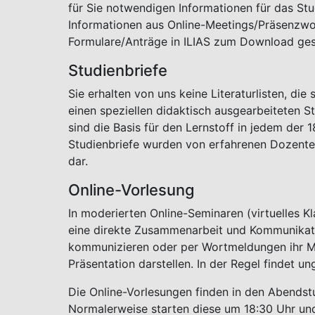
für Sie notwendigen Informationen für das Stu
Informationen aus Online-Meetings/Präsenzwo
Formulare/Anträge in ILIAS zum Download ges
Studienbriefe
Sie erhalten von uns keine Literaturlisten, d
einen speziellen didaktisch ausgearbeiteten S
sind die Basis für den Lernstoff in jedem der 
Studienbriefe wurden von erfahrenen Dozenten
dar.
Online-Vorlesung
In moderierten Online-Seminaren (virtuelles K
eine direkte Zusammenarbeit und Kommunikati
kommunizieren oder per Wortmeldungen ihr Mik
Präsentation darstellen. In der Regel findet 
Die Online-Vorlesungen finden in den Abendst
Normalerweise starten diese um 18:30 Uhr und 