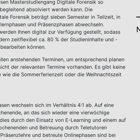
sen Masterstudiengang Digitale Forensik so
sbegleitend absolviert werden kann. Die
le Forensik beträgt sieben Semester in Teilzeit, in
stlernphasen und Präsenzphasen abwechseln.
erden Ihnen digital zur Verfügung gestellt, sodass
dern zeitflexibel ca. 80 % der Studieninhalte und -
 bearbeiten können.
 allen anstehenden Terminen, um entsprechend planen
icht der relevanten Termine vorhanden. Es gibt keine
 wie die Sommerferienzeit oder die Weihnachtszeit
en wechseln sich im Verhältnis 4:1 ab. Auf eine
henende, an das sich wieder eine vierwöchige
 dies durch den Einsatz von E-Learning und einem auf
wochenenden und Betreuung durch Teletutoren
 Präsenzlehre und betreute Onlinephasen sind bei