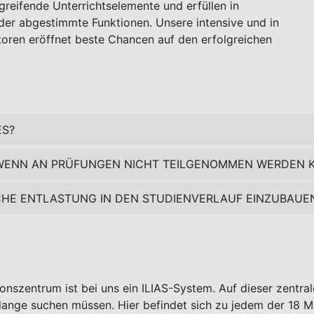
reifende Unterrichtselemente und erfüllen in
ander abgestimmte Funktionen. Unsere intensive und in
toren eröffnet beste Chancen auf den erfolgreichen
ES?
T, WENN AN PRÜFUNGEN NICHT TEILGENOMMEN WERDEN 
ICHE ENTLASTUNG IN DEN STUDIENVERLAUF EINZUBAUE
nszentrum ist bei uns ein ILIAS-System. Auf dieser zentrale
lange suchen müssen. Hier befindet sich zu jedem der 18 Mo