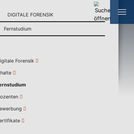
DIGITALE FORENSIK
Fernstudium
igitale Forensik
nhalte
ernstudium
ozenten
ewerbung
ertifikate