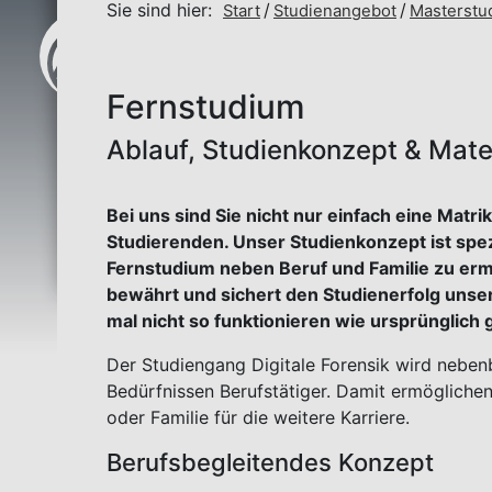
Sie sind hier:
Start
Studienangebot
Masterstu
Fernstudium
Ablauf, Studienkonzept & Mater
Bei uns sind Sie nicht nur einfach eine Ma
Studierenden. Unser Studienkonzept ist spezi
Fernstudium neben Beruf und Familie zu erm
bewährt und sichert den Studienerfolg unse
mal nicht so funktionieren wie ursprünglich 
Der Studiengang Digitale Forensik wird nebenb
Bedürfnissen Berufstätiger. Damit ermögliche
oder Familie für die weitere Karriere.
Berufsbegleitendes Konzept