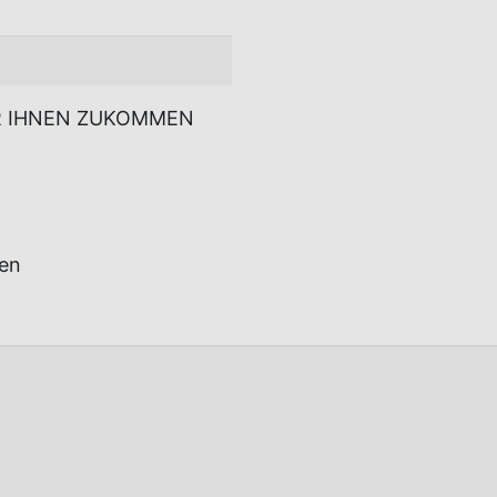
R IHNEN ZUKOMMEN
)
gen