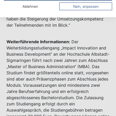
Nachhaltigkeitsinnovationen im Unternehmen
überhaupt umgesetzt werden können. Deshalb
Ablehnen
Nein, anpassen
legen wir großen Wert auf Change Management und
haben die Steigerung der Umsetzungskompetenz
der Teilnehmenden mit im Blick.“
Weiterführende Informationen:
Der
Weiterbildungsstudiengang „Impact Innovation and
Business Development“ an der Hochschule Albstadt-
Sigmaringen führt nach zwei Jahren zum Abschluss
„Master of Business Administration“ (MBA). Das
Studium findet größtenteils online statt, vorgesehen
sind aber auch Präsenzphasen zum Abschluss jedes
Moduls. Voraussetzungen sind mindestens zwei
Jahre Berufserfahrung und ein erfolgreich
abgeschlossenes Bachelorstudium. Die Zulassung
zum Studiengang erfolgt durch ein
Auswahlgespräch, die Studiengebühren betragen